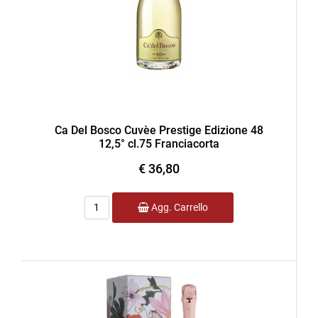
Ca Del Bosco Cuvèe Prestige Edizione 48
12,5° cl.75 Franciacorta
€ 36,80
Quantità
Agg. Carrello