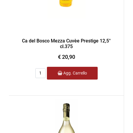
Ca del Bosco Mezza Cuvèe Prestige 12,5°
cl.375
€ 20,90
Quantità
Agg. Carrello