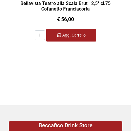
Bellavista Teatro alla Scala Brut 12,5° cl.75
Cofanetto Franciacorta
€ 56,00
Quantità
Agg. Carrello
Beccafico Drink Store