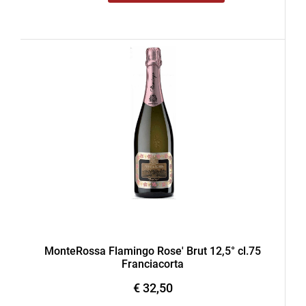
MonteRossa Flamingo Rose' Brut 12,5° cl.75
Franciacorta
€ 32,50