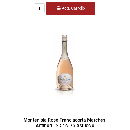
Quantità
Agg. Carrello
Montenisia Rosè Franciacorta Marchesi
Antinori 12.5° cl.75 Astuccio