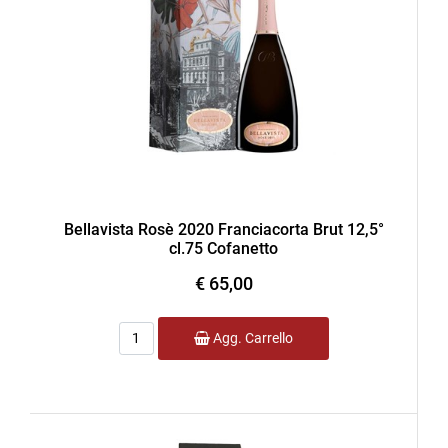
Bellavista Rosè 2020 Franciacorta Brut 12,5°
cl.75 Cofanetto
€ 65,00
Quantità
Agg. Carrello