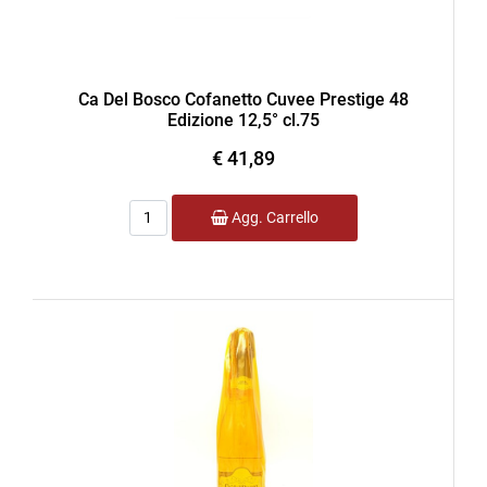
Ca Del Bosco Cofanetto Cuvee Prestige 48
Edizione 12,5° cl.75
€ 41,89
Quantità
Agg. Carrello