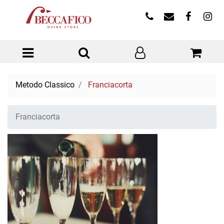
Open menu
Metodo Classico
Franciacorta
Franciacorta