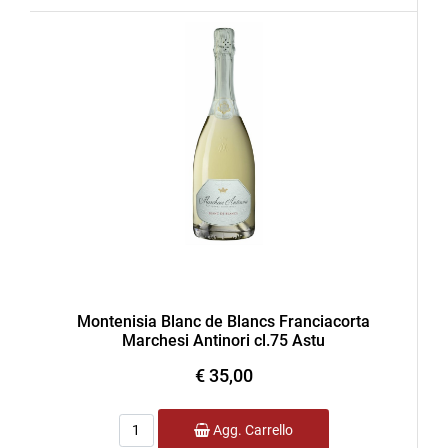
Montenisia Blanc de Blancs Franciacorta
Marchesi Antinori cl.75 Astu
€ 35,00
Quantità
Agg. Carrello