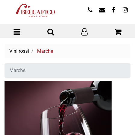
Open menu
Vini rossi
Marche
Marche