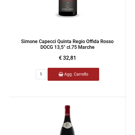
Simone Capecci Quinta Regio Offida Rosso
DOCG 13,5° cl.75 Marche
€ 32,81
Quantità
Agg. Carrello