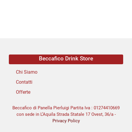
Beccafico Drink Store
Chi Siamo
Contatti
Offerte
Beccafico di Panella Pierluigi Partita Iva : 01274410669
con sede in L’Aquila Strada Statale 17 Ovest, 36/a -
Privacy Policy