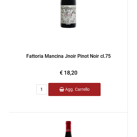
Fattoria Mancina Jnoir Pinot Noir cl.75
€ 18,20
Quantità
Agg. Carrello