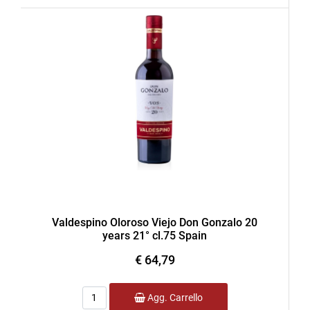
Valdespino Oloroso Viejo Don Gonzalo 20
years 21° cl.75 Spain
€ 64,79
Quantità
Agg. Carrello