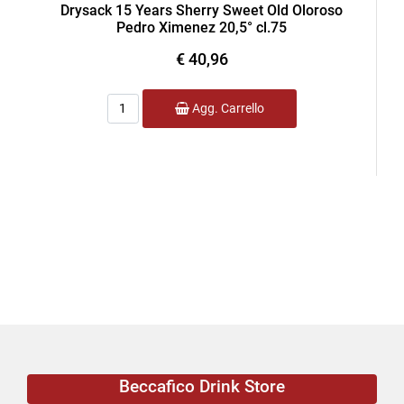
Drysack 15 Years Sherry Sweet Old Oloroso
Pedro Ximenez 20,5° cl.75
€ 40,96
Quantità
Agg. Carrello
Beccafico Drink Store