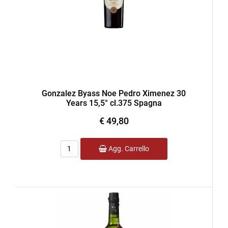
Gonzalez Byass Noe Pedro Ximenez 30
Years 15,5° cl.375 Spagna
€ 49,80
Quantità
Agg. Carrello