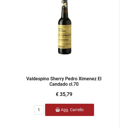
Valdespino Sherry Pedro Ximenez El
Candado cl.70
€ 35,79
Quantità
Agg. Carrello