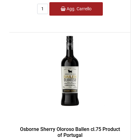
Quantità
Agg. Carrello
Osborne Sherry Oloroso Ballen cl.75 Product
of Portugal