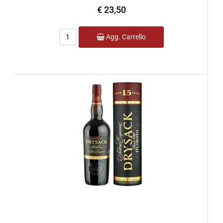
€ 23,50
Quantità
Agg. Carrello