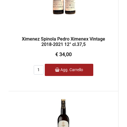
Ximenez Spinola Pedro Ximenex Vintage
2018-2021 12° cl.37,5
€ 34,00
Quantità
Agg. Carrello