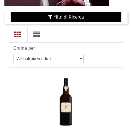
Filtri di Ricerca
Ordina per