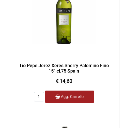
Tio Pepe Jerez Xeres Sherry Palomino Fino
15° cl.75 Spain
€ 14,60
Quantità
Agg. Carrello