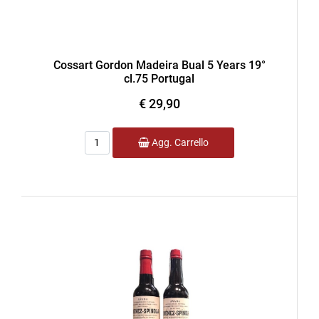
Cossart Gordon Madeira Bual 5 Years 19°
cl.75 Portugal
€ 29,90
Quantità
Agg. Carrello