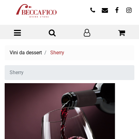
Open menu
Vini da dessert
Sherry
Sherry