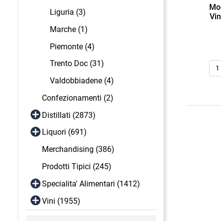
Mo
Liguria (3)
Vin
Marche (1)
Piemonte (4)
Qua
Trento Doc (31)
Valdobbiadene (4)
Confezionamenti (2)
Distillati (2873)
Liquori (691)
Merchandising (386)
Prodotti Tipici (245)
Specialita' Alimentari (1412)
Vini (1955)