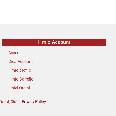
Il mio Account
Accedi
Crea Account
Il mio profilo
Il mio Carrello
I miei Ordini
Ovest, 36/a -
Privacy Policy