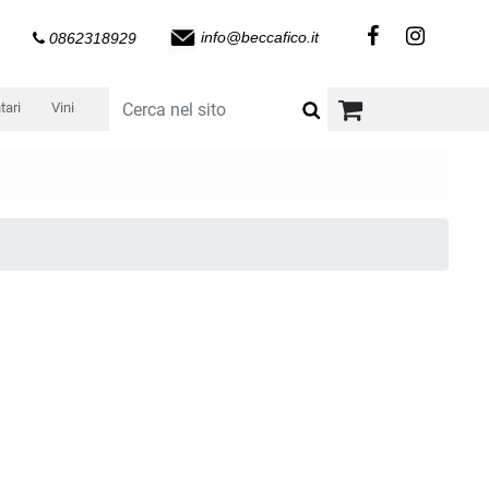
info@beccafico.it
0862318929
tari
Vini