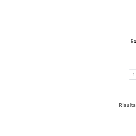
Bo
Qua
Risulta