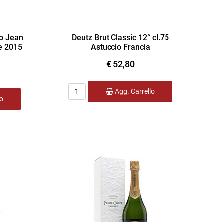
To Jean
Deutz Brut Classic 12° cl.75
e 2015
Astuccio Francia
€ 52,80
Quantità
Agg. Carrello
lo