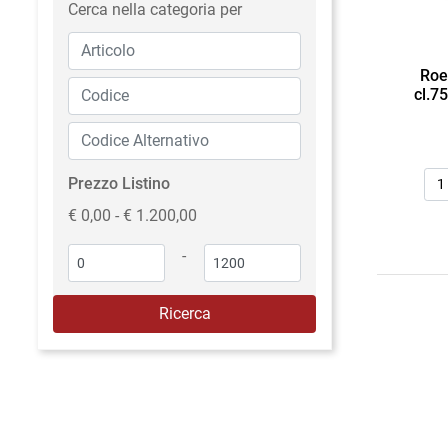
Cerca nella categoria per
Roe
cl.7
Qua
Prezzo Listino
€ 0,00 - € 1.200,00
-