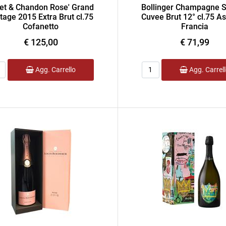
et & Chandon Rose' Grand
Bollinger Champagne S
tage 2015 Extra Brut cl.75
Cuvee Brut 12° cl.75 As
Cofanetto
Francia
€ 125,00
€ 71,99
ntità
Quantità
Agg. Carrello
Agg. Carrel