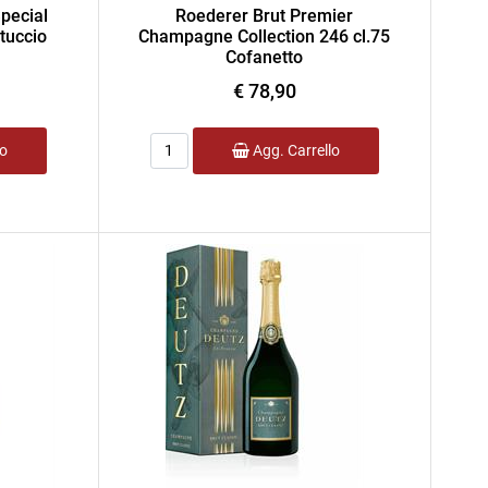
pecial
Roederer Brut Premier
tuccio
Champagne Collection 246 cl.75
Cofanetto
€ 78,90
Quantità
lo
Agg. Carrello