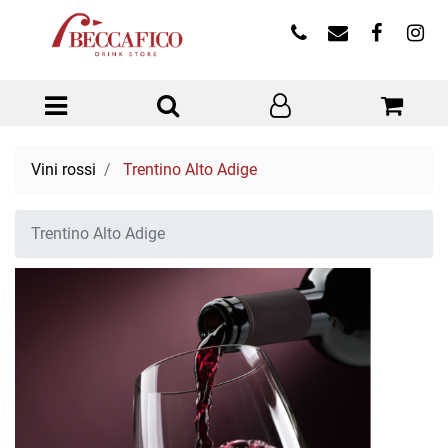
Open menu
Vini rossi
Trentino Alto Adige
Trentino Alto Adige