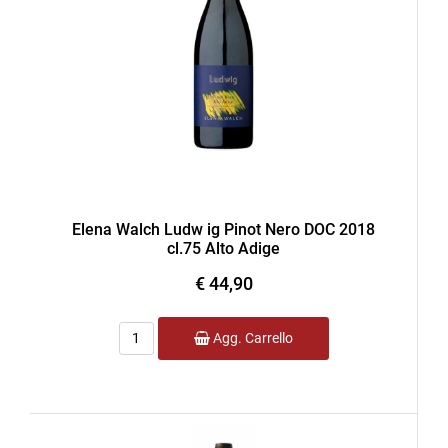
Elena Walch Ludw ig Pinot Nero DOC 2018
cl.75 Alto Adige
€ 44,90
Quantità
Agg. Carrello