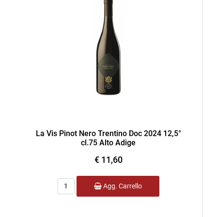
La Vis Pinot Nero Trentino Doc 2024 12,5°
cl.75 Alto Adige
€ 11,60
Quantità
Agg. Carrello