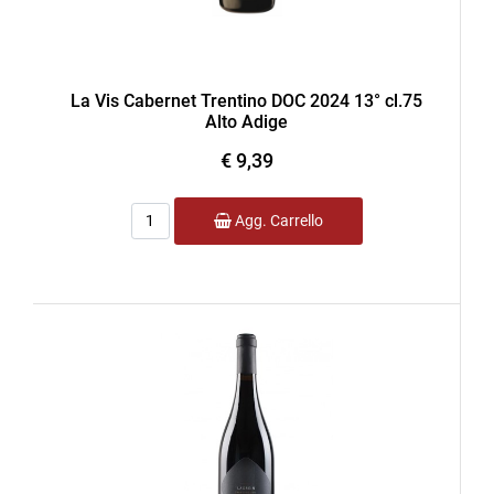
La Vis Cabernet Trentino DOC 2024 13° cl.75
Alto Adige
€ 9,39
Quantità
Agg. Carrello