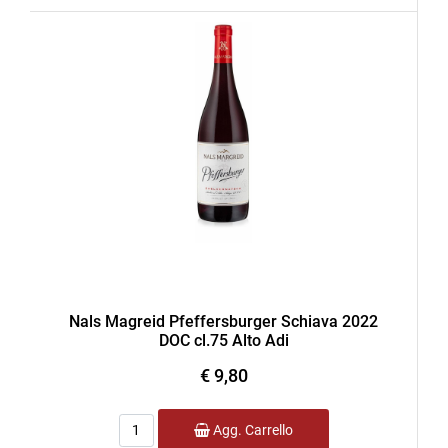
Nals Magreid Pfeffersburger Schiava 2022
DOC cl.75 Alto Adi
€ 9,80
Quantità
Agg. Carrello