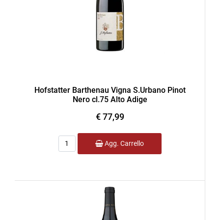
Hofstatter Barthenau Vigna S.Urbano Pinot
Nero cl.75 Alto Adige
€ 77,99
Quantità
Agg. Carrello