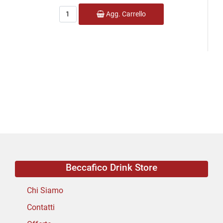
Quantità
Agg. Carrello
Beccafico Drink Store
Chi Siamo
Contatti