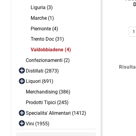
D
Liguria (3)
Marche (1)
Qua
Piemonte (4)
Trento Doc (31)
Valdobbiadene (4)
Confezionamenti (2)
Risulta
Distillati (2873)
Liquori (691)
Merchandising (386)
Prodotti Tipici (245)
Specialita' Alimentari (1412)
Vini (1955)