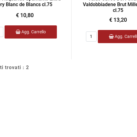
ry Blanc de Blancs cl.75
Valdobbiadene Brut Mill
cl.75
€ 10,80
€ 13,20
ntità
Agg. Carrello
Quantità
Agg. Carrel
ti trovati : 2