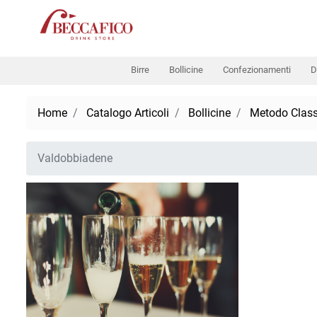
Birre
Bollicine
Confezionamenti
D
Home
Catalogo Articoli
Bollicine
Metodo Class
Valdobbiadene