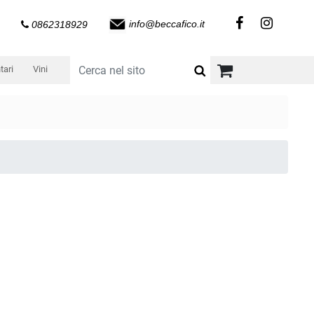
info@beccafico.it
0862318929
tari
Vini