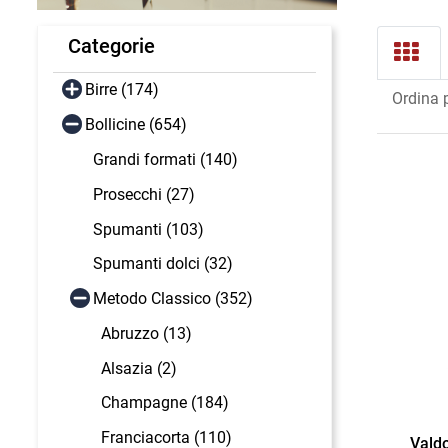
Categorie
Birre (174)
Ordina 
Bollicine (654)
Grandi formati (140)
Prosecchi (27)
Spumanti (103)
Spumanti dolci (32)
Metodo Classico (352)
Abruzzo (13)
Alsazia (2)
Champagne (184)
Franciacorta (110)
Vald