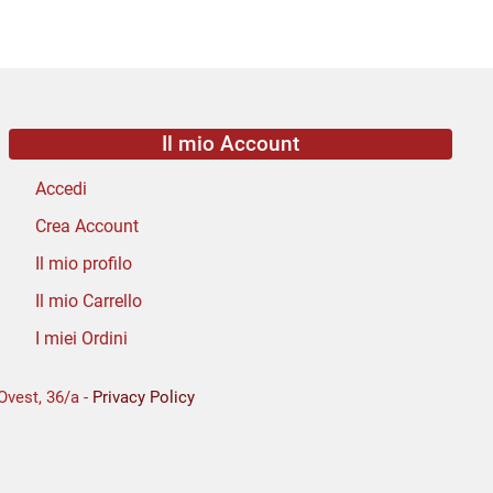
Il mio Account
Accedi
Crea Account
Il mio profilo
Il mio Carrello
I miei Ordini
Ovest, 36/a -
Privacy Policy