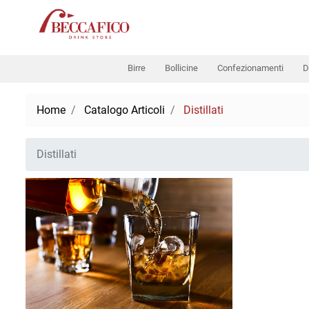
Birre
Bollicine
Confezionamenti
D
Home
Catalogo Articoli
Distillati
Distillati