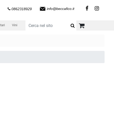
info@beccafico.it
0862318929
tari
Vini