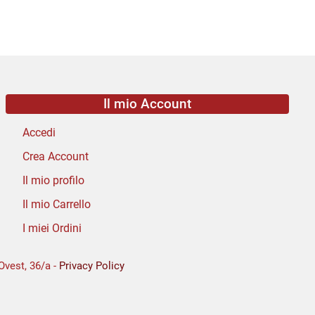
Il mio Account
Accedi
Crea Account
Il mio profilo
Il mio Carrello
I miei Ordini
Ovest, 36/a -
Privacy Policy