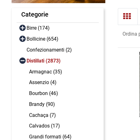
Categorie
Birre (174)
Ordina 
Bollicine (654)
Confezionamenti (2)
Distillati (2873)
Armagnac (35)
Assenzio (4)
Bourbon (46)
Brandy (90)
Cachaça (7)
Calvados (17)
Grandi formati (64)