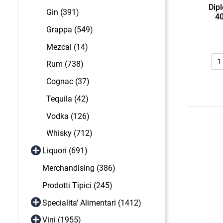
Dip
Gin (391)
40
Grappa (549)
Mezcal (14)
Qua
Rum (738)
Cognac (37)
Tequila (42)
Vodka (126)
Whisky (712)
Liquori (691)
Merchandising (386)
Prodotti Tipici (245)
Specialita' Alimentari (1412)
Vini (1955)