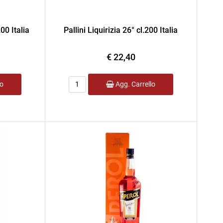
00 Italia
Pallini Liquirizia 26° cl.200 Italia
€ 22,40
Quantità
lo
Agg. Carrello