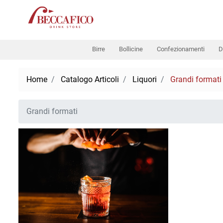
Birre
Bollicine
Confezionamenti
D
Home
Catalogo Articoli
Liquori
Grandi formati
Grandi formati