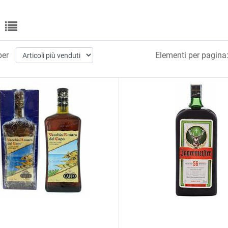
per
Elementi per pagina