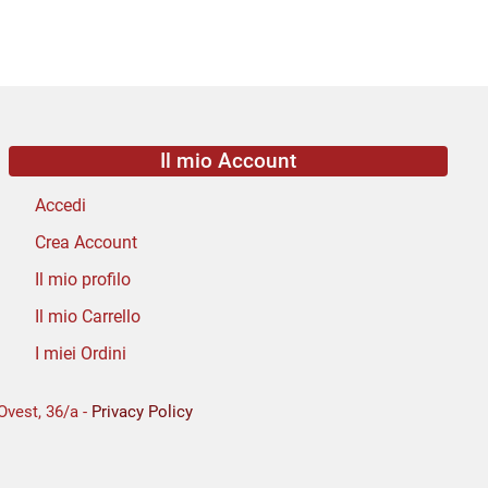
Il mio Account
Accedi
Crea Account
Il mio profilo
Il mio Carrello
I miei Ordini
Ovest, 36/a -
Privacy Policy