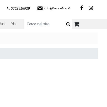
info@beccafico.it
0862318929
tari
Vini