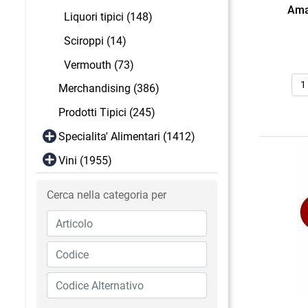
Ama
Liquori tipici (148)
Sciroppi (14)
Vermouth (73)
Qua
Merchandising (386)
Prodotti Tipici (245)
Specialita' Alimentari (1412)
Vini (1955)
Cerca nella categoria per