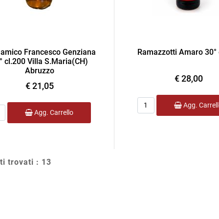
amico Francesco Genziana
Ramazzotti Amaro 30° 
° cl.200 Villa S.Maria(CH)
Abruzzo
€ 28,00
€ 21,05
Quantità
Agg. Carrel
ntità
Agg. Carrello
ti trovati : 13