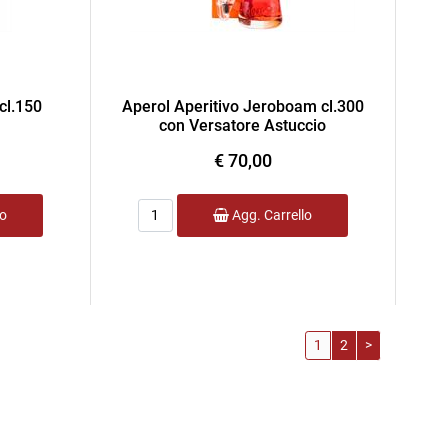
cl.150
Aperol Aperitivo Jeroboam cl.300
con Versatore Astuccio
€ 70,00
Quantità
lo
Agg. Carrello
1
2
>