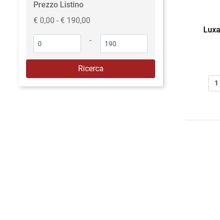
Prezzo Listino
€ 0,00 - € 190,00
Lux
-
Qua