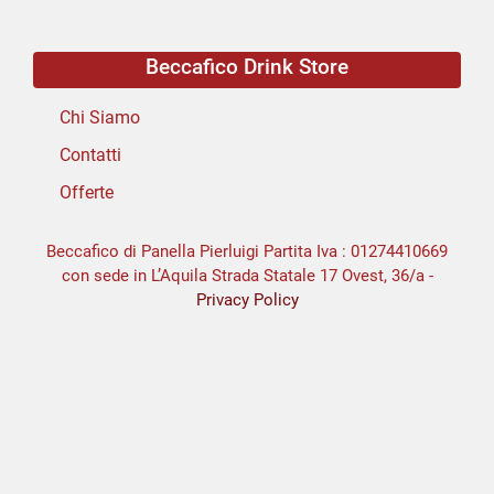
Beccafico Drink Store
Chi Siamo
Contatti
Offerte
Beccafico di Panella Pierluigi Partita Iva : 01274410669
con sede in L’Aquila Strada Statale 17 Ovest, 36/a -
Privacy Policy