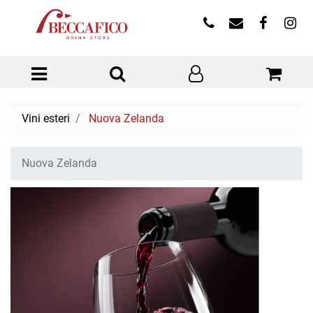
Open menu
Vini esteri
Nuova Zelanda
Nuova Zelanda