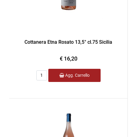
Cottanera Etna Rosato 13,5° cl.75 Sicilia
€ 16,20
Quantità
Agg. Carrello