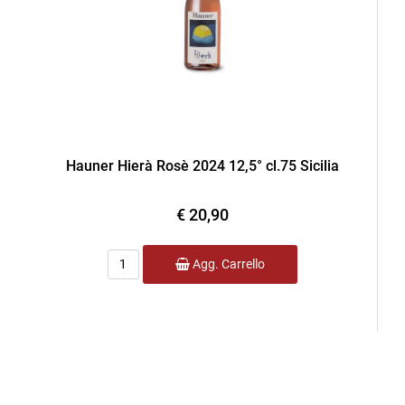
Hauner Hierà Rosè 2024 12,5° cl.75 Sicilia
€ 20,90
Quantità
Agg. Carrello