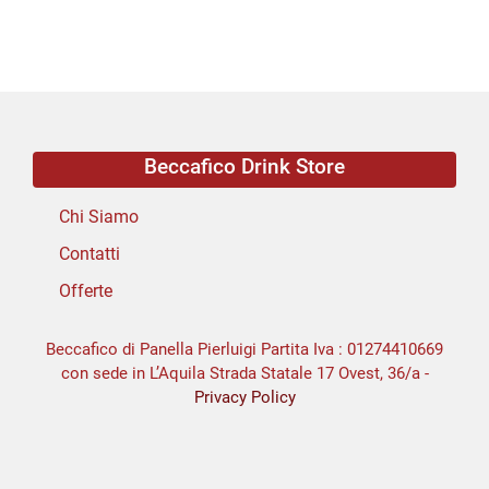
Beccafico Drink Store
Chi Siamo
Contatti
Offerte
Beccafico di Panella Pierluigi Partita Iva : 01274410669
con sede in L’Aquila Strada Statale 17 Ovest, 36/a -
Privacy Policy