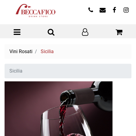
Open menu
Vini Rosati
Sicilia
Sicilia