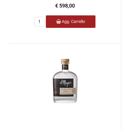
€ 598,00
Quantità
Agg. Carrello