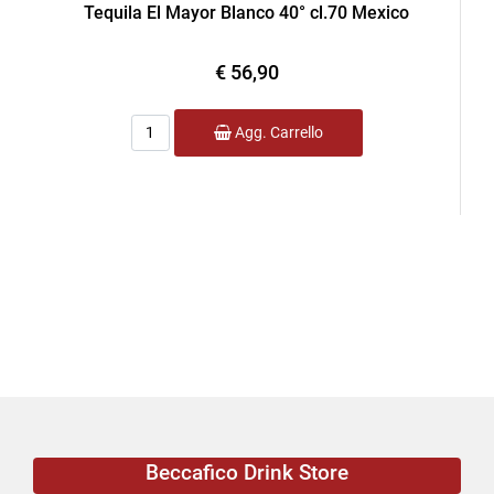
Tequila El Mayor Blanco 40° cl.70 Mexico
€ 56,90
Quantità
Agg. Carrello
Beccafico Drink Store