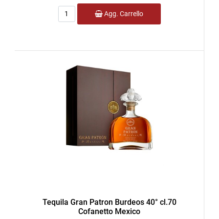
Quantità
Agg. Carrello
Tequila Gran Patron Burdeos 40° cl.70
Cofanetto Mexico