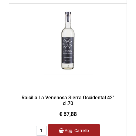
Raicilla La Venenosa Sierra Occidental 42°
cl.70
€ 67,88
Quantità
Agg. Carrello