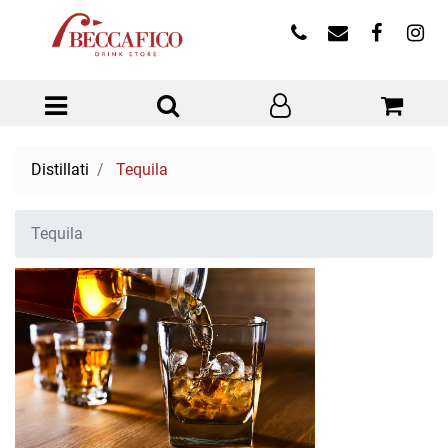
Open menu
Distillati
Tequila
Tequila