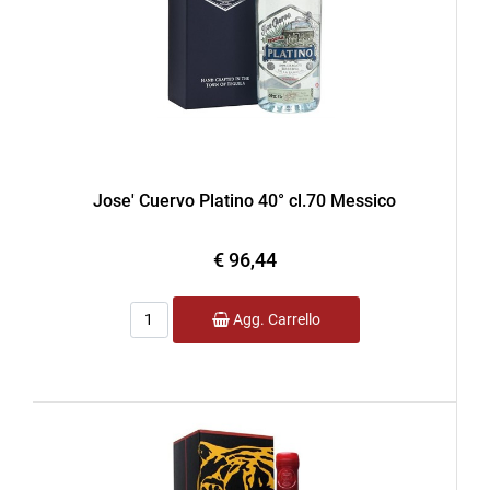
Jose' Cuervo Platino 40° cl.70 Messico
€ 96,44
Quantità
Agg. Carrello