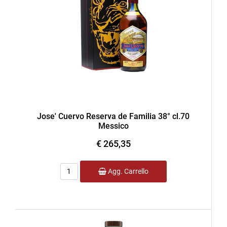
Jose' Cuervo Reserva de Familia 38° cl.70
Messico
€ 265,35
Quantità
Agg. Carrello