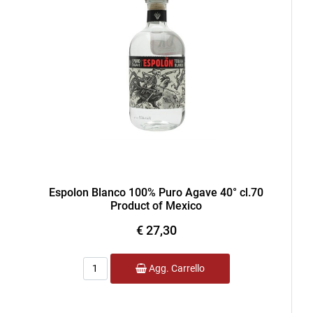
Espolon Blanco 100% Puro Agave 40° cl.70
Product of Mexico
€ 27,30
Quantità
Agg. Carrello