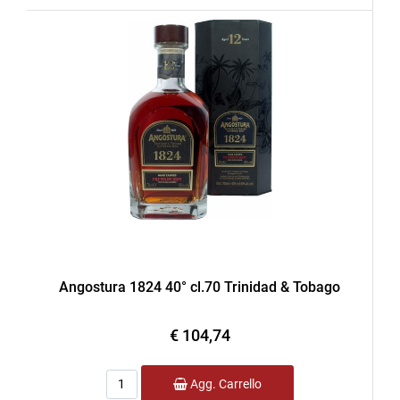
Angostura 1824 40° cl.70 Trinidad & Tobago
€ 104,74
Quantità
Agg. Carrello