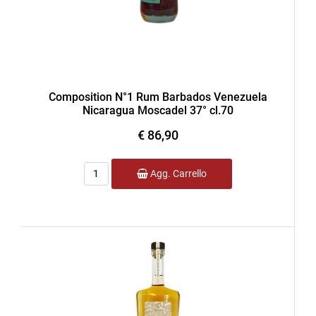
Composition N°1 Rum Barbados Venezuela
Nicaragua Moscadel 37° cl.70
€ 86,90
Quantità
Agg. Carrello