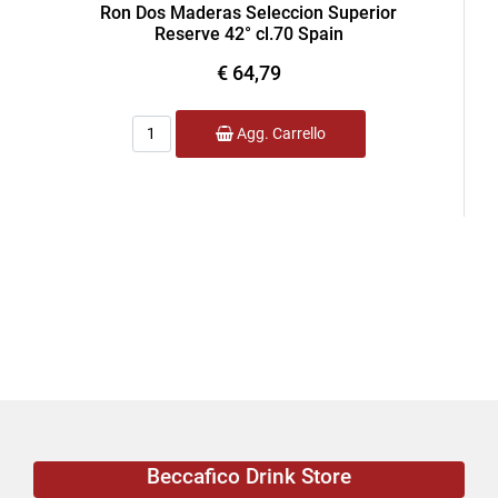
Ron Dos Maderas Seleccion Superior
Reserve 42° cl.70 Spain
€ 64,79
Quantità
Agg. Carrello
Beccafico Drink Store