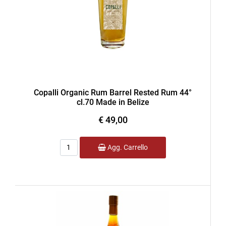
Copalli Organic Rum Barrel Rested Rum 44°
cl.70 Made in Belize
€ 49,00
Quantità
Agg. Carrello