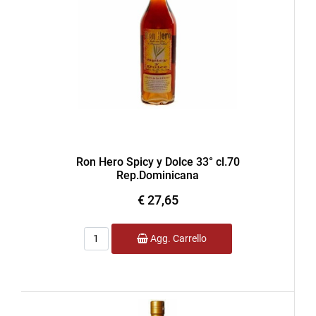
Ron Hero Spicy y Dolce 33° cl.70
Rep.Dominicana
€ 27,65
Quantità
Agg. Carrello