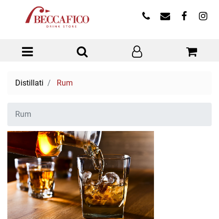
Open menu
Distillati
Rum
Rum