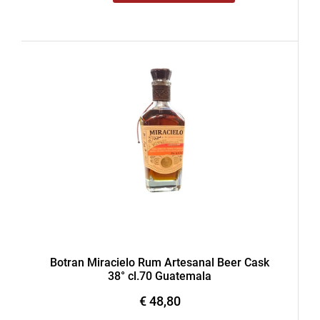
Botran Miracielo Rum Artesanal Beer Cask
38° cl.70 Guatemala
€ 48,80