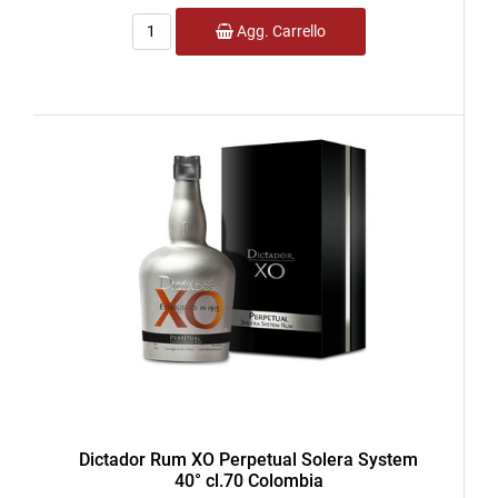
Quantità
Agg. Carrello
Dictador Rum XO Perpetual Solera System
40° cl.70 Colombia