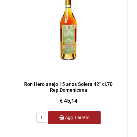
Ron Hero anejo 15 anos Solera 42° cl.70
Rep.Domenicana
€ 45,14
Quantità
Agg. Carrello