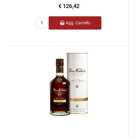
€ 126,42
Quantità
Agg. Carrello