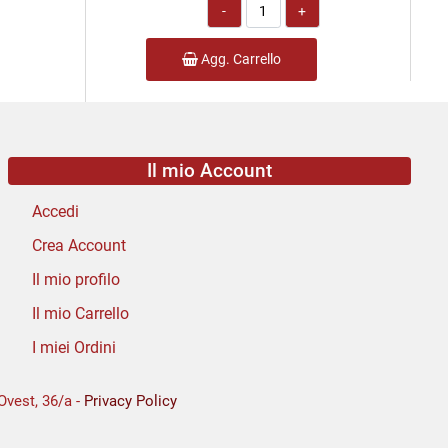
Quantità
Agg. Carrello
Il mio Account
Accedi
Crea Account
Il mio profilo
Il mio Carrello
I miei Ordini
Ovest, 36/a -
Privacy Policy