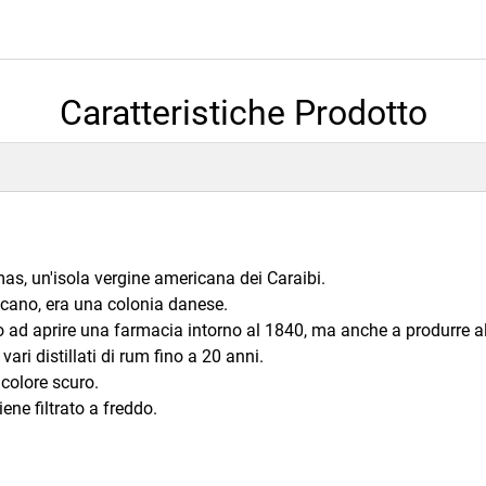
Caratteristiche Prodotto
homas, un'isola vergine americana dei Caraibi.
icano, era una colonia danese.
o ad aprire una farmacia intorno al 1840, ma anche a produrre al
ri distillati di rum fino a 20 anni.
 colore scuro.
ne filtrato a freddo.