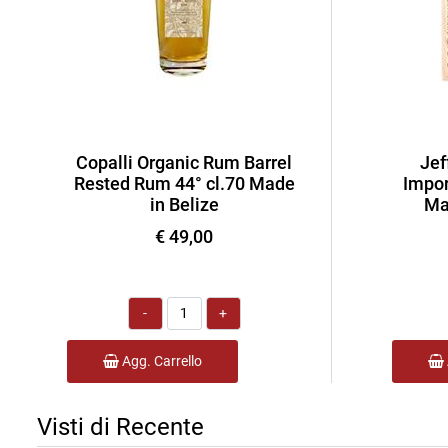
Copalli Organic Rum Barrel
Jef
Rested Rum 44° cl.70 Made
Impor
in Belize
Ma
€ 49,00
Quantità
Agg. Carrello
Visti di Recente