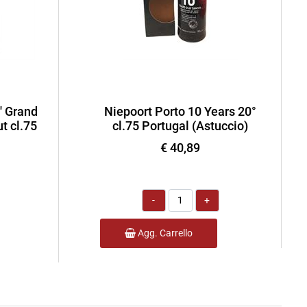
' Grand
Niepoort Porto 10 Years 20°
t cl.75
cl.75 Portugal (Astuccio)
€ 40,89
Quantità
Agg. Carrello