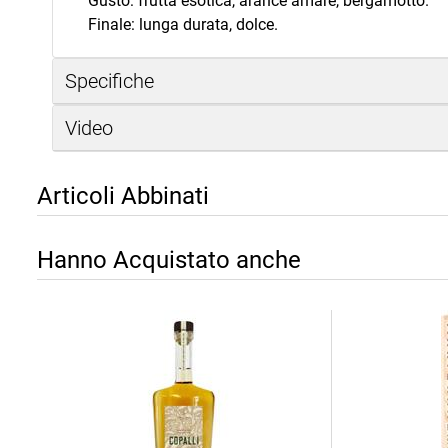
Gusto: frutta esotica, arance amare, bergamotto.
Finale: lunga durata, dolce.
Specifiche
Video
Articoli Abbinati
Hanno Acquistato anche