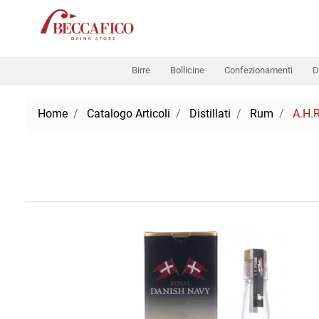
Birre
Bollicine
Confezionamenti
D
Home
Catalogo Articoli
Distillati
Rum
A.H.