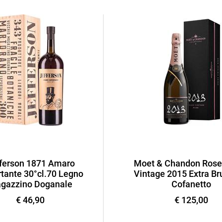
ferson 1871 Amaro
Moet & Chandon Rose
tante 30°cl.70 Legno
Vintage 2015 Extra Bru
gazzino Doganale
Cofanetto
€ 46,90
€ 125,00