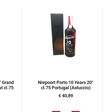
' Grand
Niepoort Porto 10 Years 20°
t cl.75
cl.75 Portugal (Astuccio)
€ 40,89