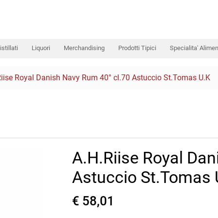
istillati
Liquori
Merchandising
Prodotti Tipici
Specialita' Alimen
Riise Royal Danish Navy Rum 40° cl.70 Astuccio St.Tomas U.K
A.H.Riise Royal Dan
Astuccio St.Tomas 
€ 58,01