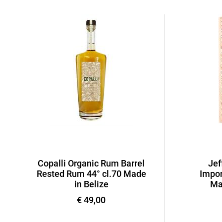
Copalli Organic Rum Barrel
Jef
Rested Rum 44° cl.70 Made
Impor
in Belize
Ma
€ 49,00