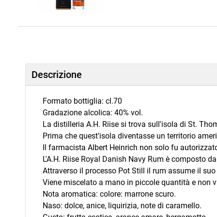
Descrizione
Formato bottiglia: cl.70
Gradazione alcolica: 40% vol.
La distilleria A.H. Riise si trova sull'isola di St. T
Prima che quest'isola diventasse un territorio amer
Il farmacista Albert Heinrich non solo fu autorizzat
L'A.H. Riise Royal Danish Navy Rum è composto da va
Attraverso il processo Pot Still il rum assume il suo
Viene miscelato a mano in piccole quantità e non vie
Nota aromatica‍: colore: marrone scuro.
Naso: dolce, anice, liquirizia, note di caramello.