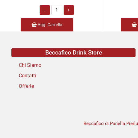
Quantità
Agg. Carrello
Beccafico Drink Store
Chi Siamo
Contatti
Offerte
Beccafico di Panella Pierlu