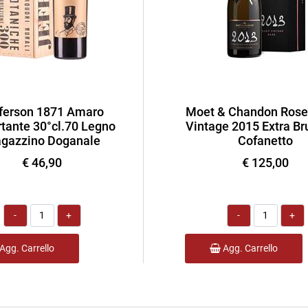
ferson 1871 Amaro
Moet & Chandon Rose
tante 30°cl.70 Legno
Vintage 2015 Extra Bru
gazzino Doganale
Cofanetto
€ 46,90
€ 125,00
Quantità
Quantità
Agg. Carrello
Agg. Carrello