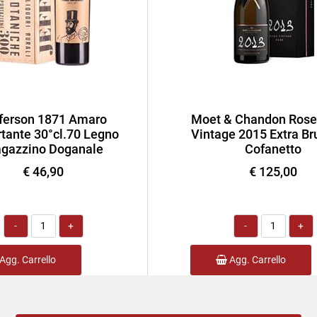
ferson 1871 Amaro
Moet & Chandon Rose
tante 30°cl.70 Legno
Vintage 2015 Extra Bru
gazzino Doganale
Cofanetto
€ 46,90
€ 125,00
Quantità
Quantità
Agg. Carrello
Agg. Carrello