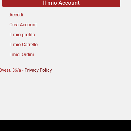
Il mio Account
Accedi
Crea Account
Il mio profilo
Il mio Carrello
I miei Ordini
Ovest, 36/a -
Privacy Policy