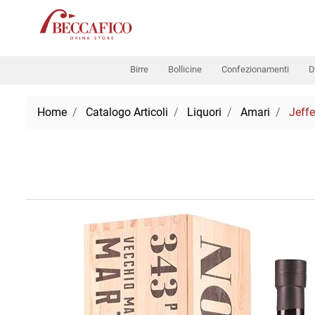
Birre
Bollicine
Confezionamenti
D
Home
Catalogo Articoli
Liquori
Amari
Jeff