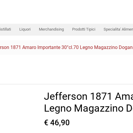
istillati
Liquori
Merchandising
Prodotti Tipici
Specialita' Alimen
erson 1871 Amaro Importante 30°cl.70 Legno Magazzino Dogan
Jefferson 1871 Ama
Legno Magazzino D
€ 46,90