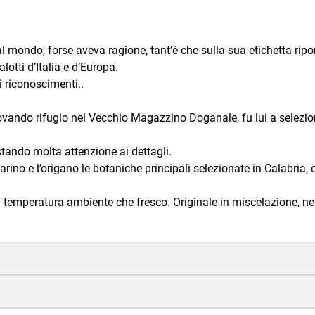
.
 mondo, forse aveva ragione, tant’è che sulla sua etichetta ripor
otti d’Italia e d’Europa.
i riconoscimenti..
ovando rifugio nel Vecchio Magazzino Doganale, fu lui a seleziona
stando molta attenzione ai dettagli.
rino e l’origano le botaniche principali selezionate in Calabria, 
 temperatura ambiente che fresco. Originale in miscelazione, nei 