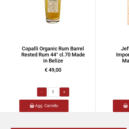
Copalli Organic Rum Barrel
Jef
Rested Rum 44° cl.70 Made
Impor
in Belize
Ma
€ 49,00
Quantità
Agg. Carrello