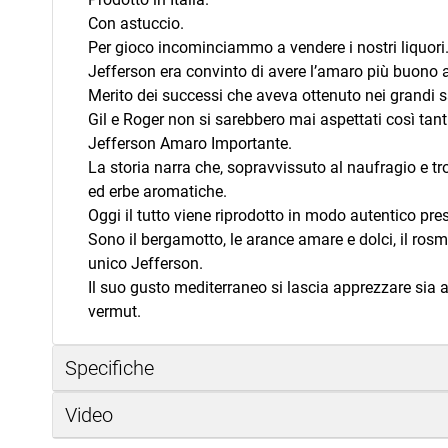
Con astuccio.
Per gioco incominciammo a vendere i nostri liquori
Jefferson era convinto di avere l’amaro più buono al
Merito dei successi che aveva ottenuto nei grandi sal
Gil e Roger non si sarebbero mai aspettati così tant
Jefferson Amaro Importante.
La storia narra che, sopravvissuto al naufragio e tr
ed erbe aromatiche.
Oggi il tutto viene riprodotto in modo autentico pre
Sono il bergamotto, le arance amare e dolci, il rosma
unico Jefferson.
Il suo gusto mediterraneo si lascia apprezzare sia a
vermut.
Specifiche
Video