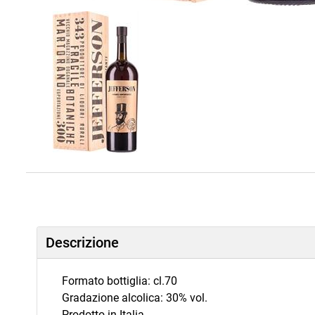
Descrizione
Formato bottiglia: cl.70
Gradazione alcolica: 30% vol.
Prodotto in Italia.