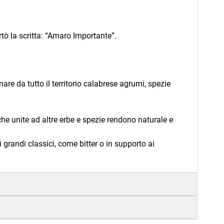
tò la scritta: “Amaro Importante”.
re da tutto il territorio calabrese agrumi, spezie
che unite ad altre erbe e spezie rendono naturale e
grandi classici, come bitter o in supporto ai