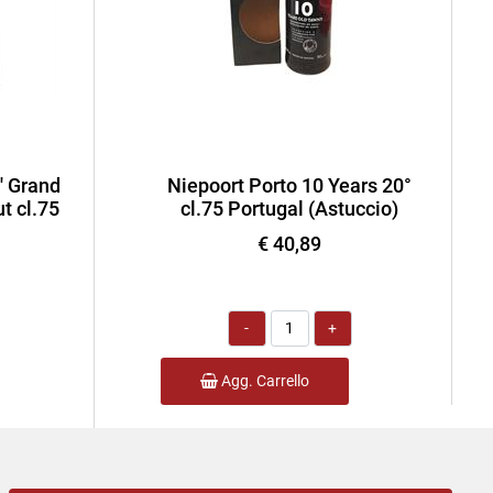
' Grand
Niepoort Porto 10 Years 20°
t cl.75
cl.75 Portugal (Astuccio)
€ 40,89
Quantità
Agg. Carrello