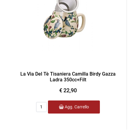
La Via Del Tè Tisaniera Camilla Birdy Gazza
Ladra 350cc+Filt
€ 22,90
Quantità
Agg. Carrello