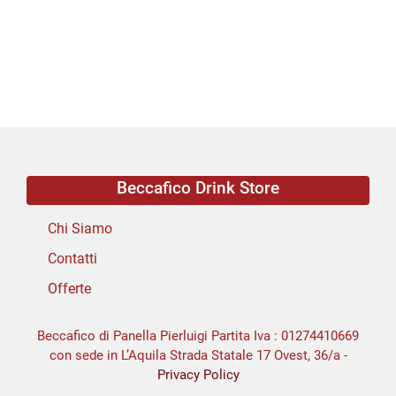
Beccafico Drink Store
Chi Siamo
Contatti
Offerte
Beccafico di Panella Pierluigi Partita Iva : 01274410669
con sede in L’Aquila Strada Statale 17 Ovest, 36/a -
Privacy Policy