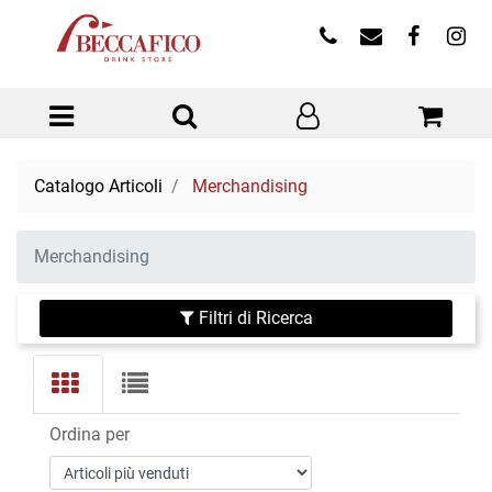
Open menu
Catalogo Articoli
Merchandising
Merchandising
Filtri di Ricerca
Ordina per