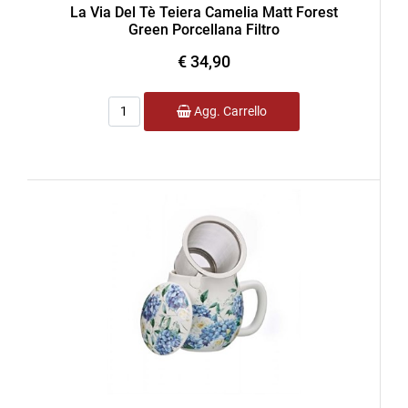
La Via Del Tè Teiera Camelia Matt Forest
Green Porcellana Filtro
€ 34,90
Quantità
Agg. Carrello