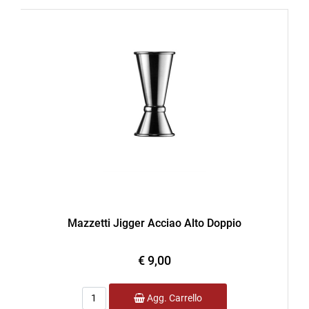
Mazzetti Jigger Acciao Alto Doppio
€ 9,00
Quantità
Agg. Carrello