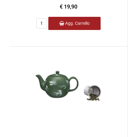
€ 19,90
Quantità
Agg. Carrello