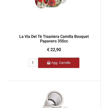
La Via Del Tè Tisaniera Camilla Bouquet
Papavero 350cc
€ 22,90
Quantità
Agg. Carrello