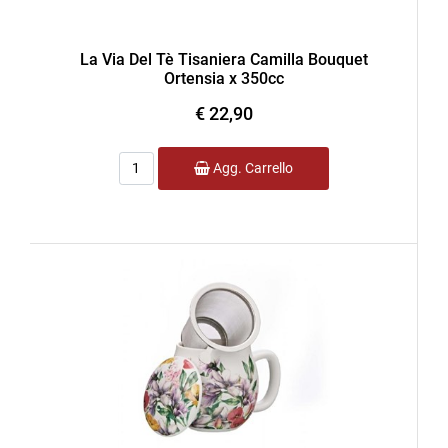
La Via Del Tè Tisaniera Camilla Bouquet
Ortensia x 350cc
€ 22,90
Quantità
Agg. Carrello