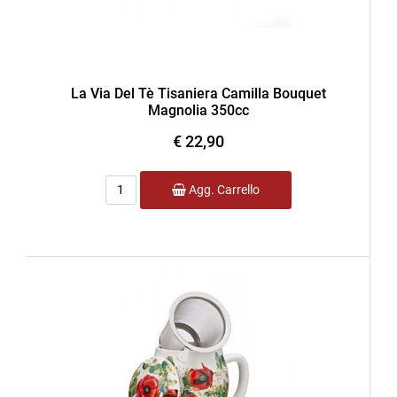
La Via Del Tè Tisaniera Camilla Bouquet
Magnolia 350cc
€ 22,90
Quantità
Agg. Carrello