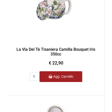
La Via Del Tè Tisaniera Camilla Bouquet Iris
350cc
€ 22,90
Quantità
Agg. Carrello