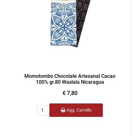
Momotombo Chocolate Artesanal Cacao
100% gr.80 Waslala Nicaragua
€ 7,80
Quantità
Agg. Carrello