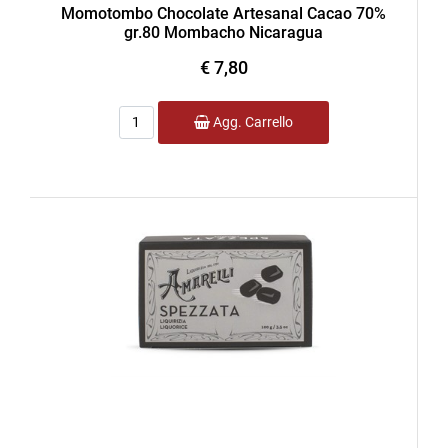
Momotombo Chocolate Artesanal Cacao 70%
gr.80 Mombacho Nicaragua
€ 7,80
Quantità
Agg. Carrello