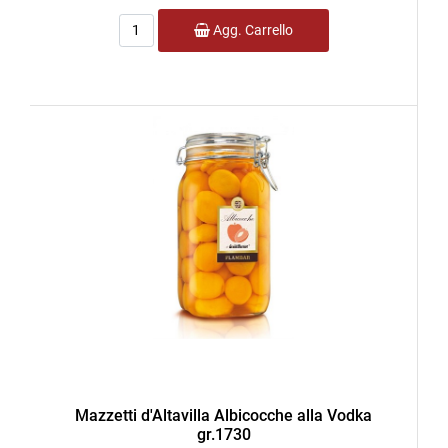
Quantità
Agg. Carrello
Mazzetti d'Altavilla Albicocche alla Vodka
gr.1730