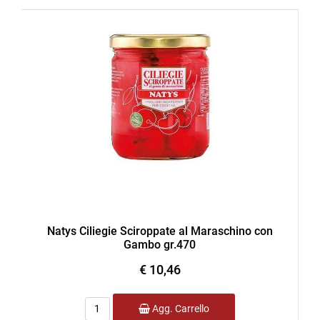
Natys Ciliegie Sciroppate al Maraschino con
Gambo gr.470
€ 10,46
Quantità
Agg. Carrello