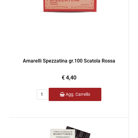
Amarelli Spezzatina gr.100 Scatola Rossa
€ 4,40
Quantità
Agg. Carrello