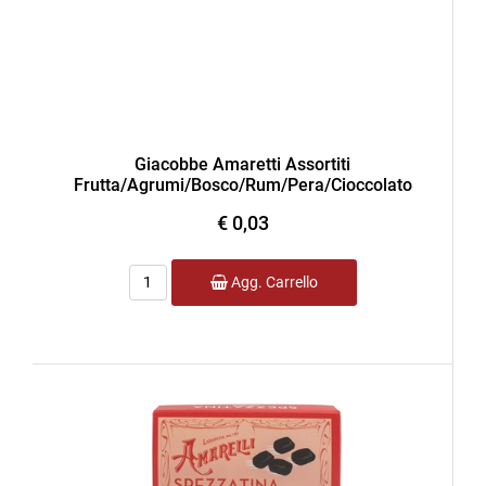
Giacobbe Amaretti Assortiti
Frutta/Agrumi/Bosco/Rum/Pera/Cioccolato
€ 0,03
Quantità
Agg. Carrello