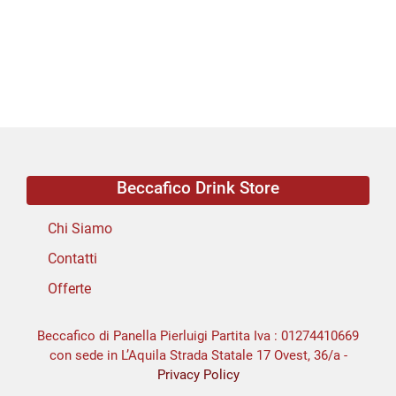
Beccafico Drink Store
Chi Siamo
Contatti
Offerte
Beccafico di Panella Pierluigi Partita Iva : 01274410669
con sede in L’Aquila Strada Statale 17 Ovest, 36/a -
Privacy Policy