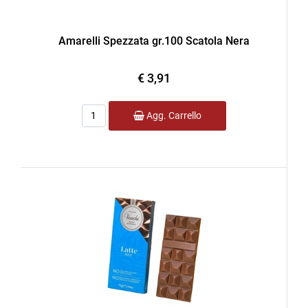
Amarelli Spezzata gr.100 Scatola Nera
€ 3,91
Quantità
Agg. Carrello