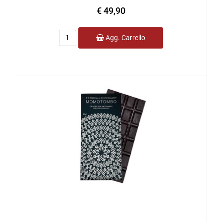
€ 49,90
Quantità
Agg. Carrello