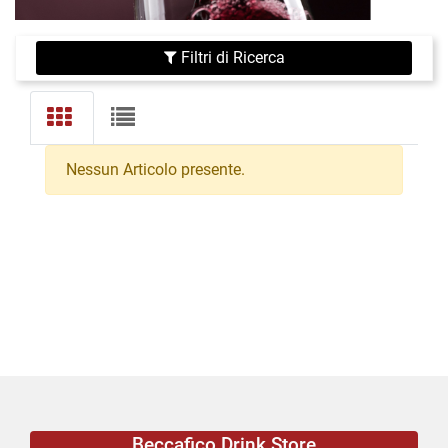
Filtri di Ricerca
Nessun Articolo presente.
Beccafico Drink Store