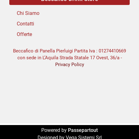
Chi Siamo
Contatti
Offerte
Beccafico di Panella Pierluigi Partita Iva : 01274410669
con sede in L’Aquila Strada Statale 17 Ovest, 36/a -
Privacy Policy
Powered by
Passepartout
Designed by Vega Sistemi Srl