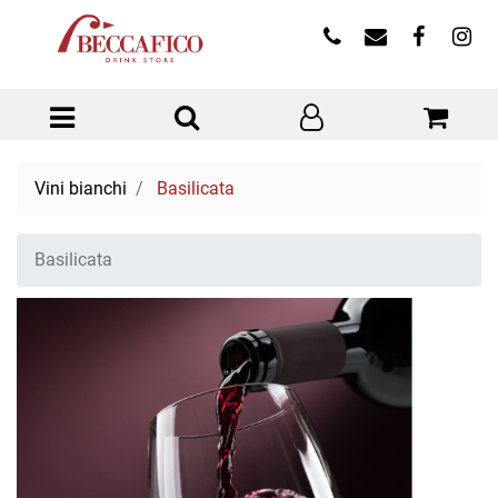
Open menu
Vini bianchi
Basilicata
Basilicata