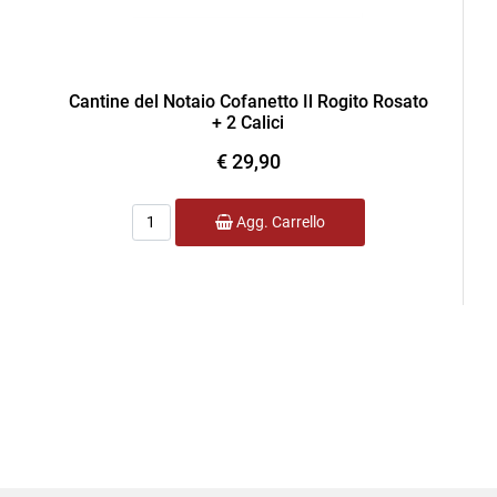
Cantine del Notaio Cofanetto Il Rogito Rosato
+ 2 Calici
€ 29,90
Quantità
Agg. Carrello