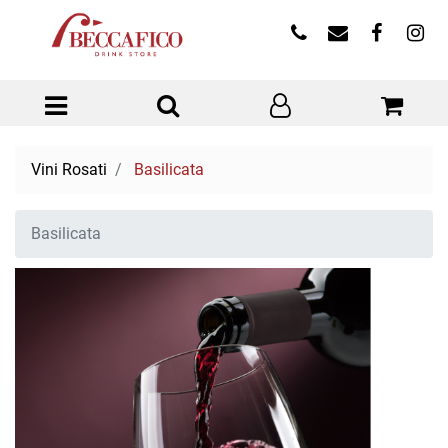
Open menu
Vini Rosati
Basilicata
Basilicata