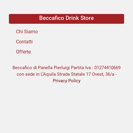
Beccafico Drink Store
Chi Siamo
Contatti
Offerte
Beccafico di Panella Pierluigi Partita Iva : 01274410669
con sede in L’Aquila Strada Statale 17 Ovest, 36/a -
Privacy Policy