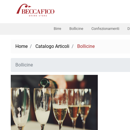
Birre
Bollicine
Confezionamenti
D
Home
Catalogo Articoli
Bollicine
Bollicine