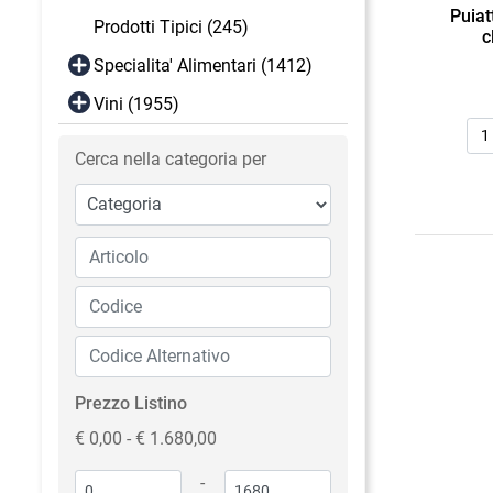
Puiat
Prodotti Tipici (245)
c
Specialita' Alimentari (1412)
Vini (1955)
Qua
Cerca nella categoria per
Prezzo Listino
€ 0,00 - € 1.680,00
-