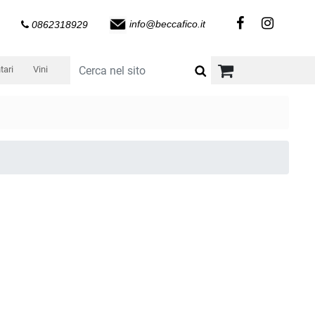
info@beccafico.it
0862318929
tari
Vini