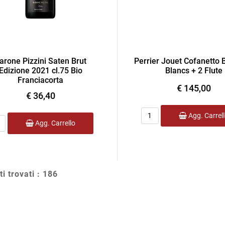
arone Pizzini Saten Brut
Perrier Jouet Cofanetto 
Edizione 2021 cl.75 Bio
Blancs + 2 Flute
Franciacorta
€ 145,00
€ 36,40
Quantità
Agg. Carrel
ntità
Agg. Carrello
ti trovati : 186