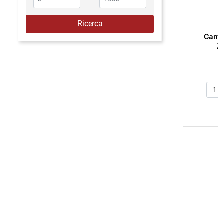
Cam
Qua