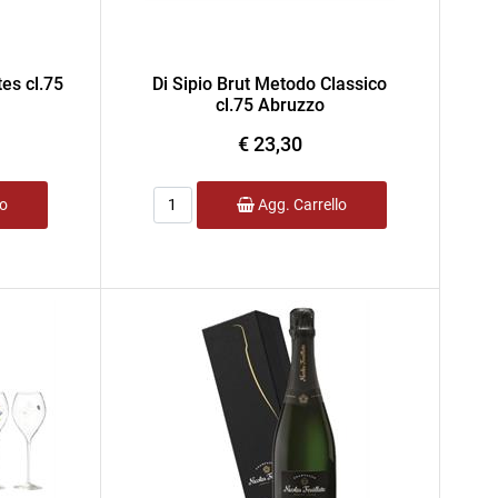
es cl.75
Di Sipio Brut Metodo Classico
cl.75 Abruzzo
€ 23,30
Quantità
lo
Agg. Carrello