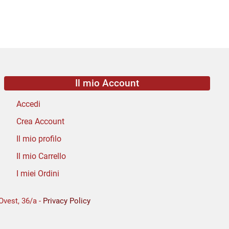
Il mio Account
Accedi
Crea Account
Il mio profilo
Il mio Carrello
I miei Ordini
Ovest, 36/a -
Privacy Policy