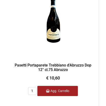
Pasetti Portaparete Trebbiano d'Abruzzo Dop
12° cl.75 Abruzzo
€ 10,60
Quantità
Agg. Carrello