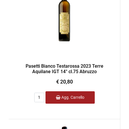
Pasetti Bianco Testarossa 2023 Terre
Aquilane IGT 14° cl.75 Abruzzo
€ 20,80
Quantità
Agg. Carrello