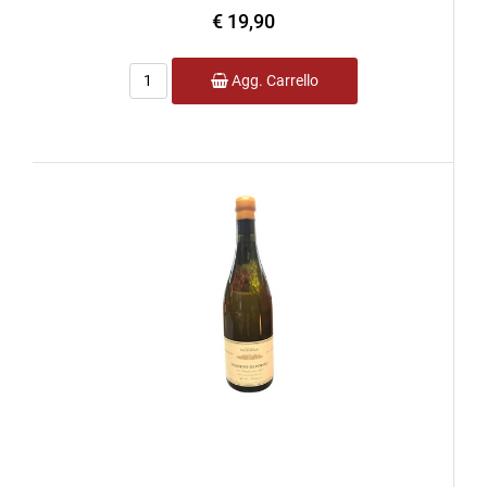
€ 19,90
Quantità
Agg. Carrello