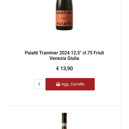
Puiatti Traminer 2024 12,5° cl.75 Friuli
Venezia Giulia
€ 13,90
Quantità
Agg. Carrello