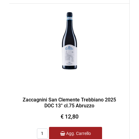
Zaccagnini San Clemente Trebbiano 2025
DOC 13° cl.75 Abruzzo
€ 12,80
Quantità
Agg. Carrello