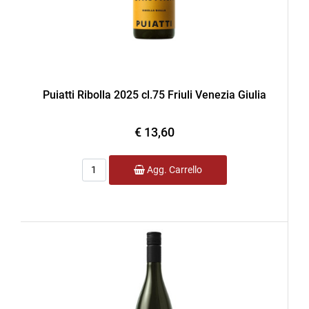
Puiatti Ribolla 2025 cl.75 Friuli Venezia Giulia
€ 13,60
Quantità
Agg. Carrello