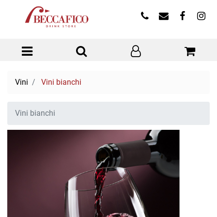
Open menu
Vini
Vini bianchi
Vini bianchi