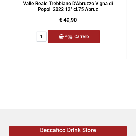
Valle Reale Trebbiano D'Abruzzo Vigna di
Popoli 2022 12° cl.75 Abruz
€ 49,90
Quantità
Agg. Carrello
Beccafico Drink Store