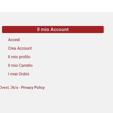
Il mio Account
Accedi
Crea Account
Il mio profilo
Il mio Carrello
I miei Ordini
Ovest, 36/a -
Privacy Policy