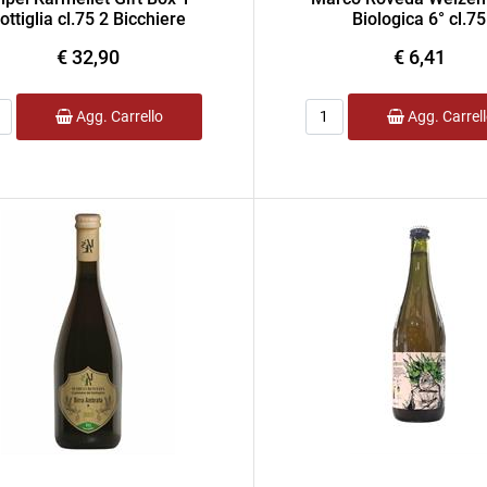
ottiglia cl.75 2 Bicchiere
Biologica 6° cl.75
€ 32,90
€ 6,41
ntità
Quantità
Agg. Carrello
Agg. Carrel