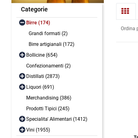
Categorie
Birre (174)
Ordina 
Grandi formati (2)
Birre artigianali (172)
Bollicine (654)
Confezionamenti (2)
Distillati (2873)
Liquori (691)
Merchandising (386)
Prodotti Tipici (245)
Specialita' Alimentari (1412)
Vini (1955)
T