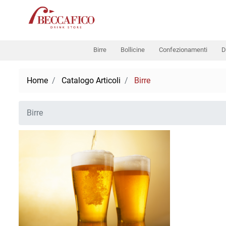
Birre
Bollicine
Confezionamenti
D
Home
Catalogo Articoli
Birre
Birre