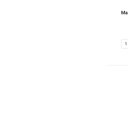
Ma
Qua