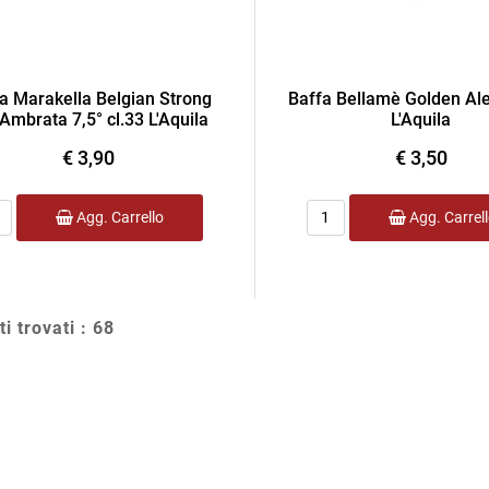
a Marakella Belgian Strong
Baffa Bellamè Golden Ale
Ambrata 7,5° cl.33 L'Aquila
L'Aquila
€ 3,90
€ 3,50
ntità
Quantità
Agg. Carrello
Agg. Carrel
ti trovati : 68