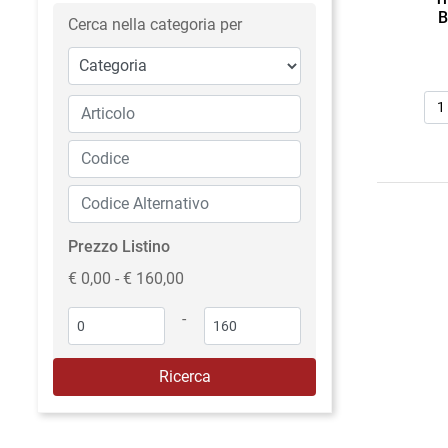
B
Cerca nella categoria per
Qua
Prezzo Listino
€ 0,00 - € 160,00
-