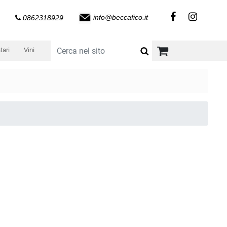
info@beccafico.it
0862318929
tari
Vini