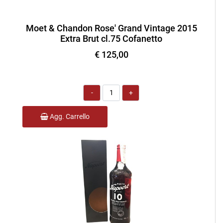
Moet & Chandon Rose' Grand Vintage 2015
Extra Brut cl.75 Cofanetto
€ 125,00
Quantità
Agg. Carrello