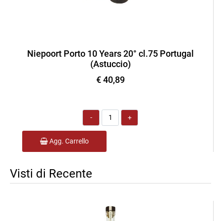
Niepoort Porto 10 Years 20° cl.75 Portugal
(Astuccio)
€ 40,89
Quantità
Agg. Carrello
Visti di Recente