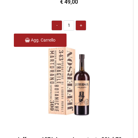
€ 49,00
Quantità
Agg. Carrello