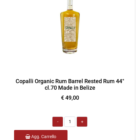
Copalli Organic Rum Barrel Rested Rum 44°
cl.70 Made in Belize
€ 49,00
Quantità
Agg. Carrello