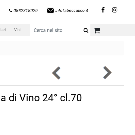
info@beccafico.it
0862318929
tari
Vini
a di Vino 24° cl.70