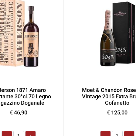
ferson 1871 Amaro
Moet & Chandon Rose
tante 30°cl.70 Legno
Vintage 2015 Extra Bru
gazzino Doganale
Cofanetto
€ 46,90
€ 125,00
Quantità
Quantità