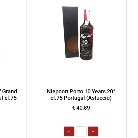
' Grand
Niepoort Porto 10 Years 20°
t cl.75
cl.75 Portugal (Astuccio)
€ 40,89
Quantità