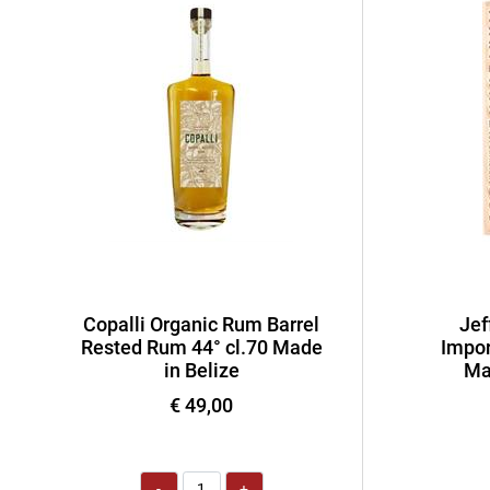
Copalli Organic Rum Barrel
Jef
Rested Rum 44° cl.70 Made
Impor
in Belize
Ma
€ 49,00
Quantità