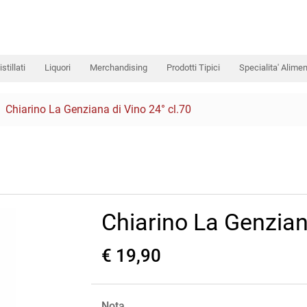
istillati
Liquori
Merchandising
Prodotti Tipici
Specialita' Alimen
Chiarino La Genziana di Vino 24° cl.70
Chiarino La Genzian
€ 19,90
Nota