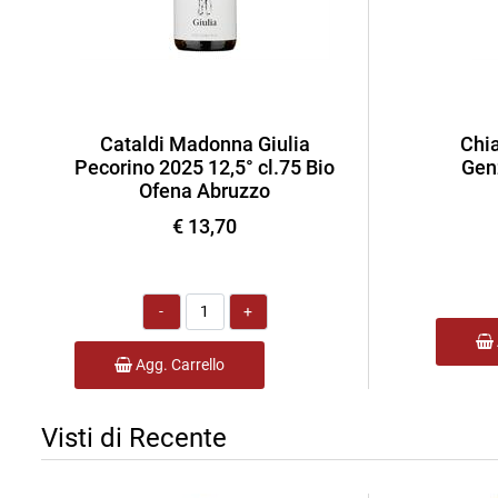
Cataldi Madonna Giulia
Chia
Pecorino 2025 12,5° cl.75 Bio
Genz
Ofena Abruzzo
€ 13,70
Quantità
Agg. Carrello
Visti di Recente