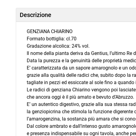
Descrizione
GENZIANA CHIARINO
Formato bottiglia: cl.70
Gradazione alcolica: 24% vol.
Il nome della pianta deriva da Gentius, l’ultimo Re dell
Data la purezza e la genuinità delle proprietà medic
E’ caratterizzata da un sapore amarognolo e un odo
grazie alla qualità delle radici che, subito dopo la r
tagliate in pezzi ed essiccate al sole fino a quando 
Le radici di genziana Chiarino vengono poi lasciate
che ancora oggi è il più amato e bevuto d’Abruzzo.
E’ un autentico digestivo, grazie alla sua stessa radi
la genziopicrina che stimola la funzione digerente 
l’amarogenzina, la sostanza più amara che si cono
Dal colore ambrato e dall’intenso gusto amarognolo, 
e presenza indispensabile su ogni tavola, anche per