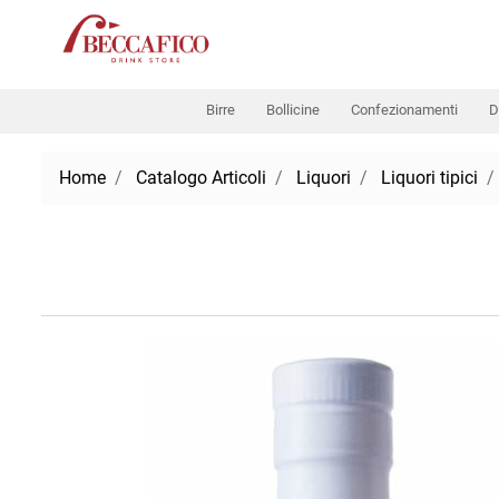
Birre
Bollicine
Confezionamenti
D
Home
Catalogo Articoli
Liquori
Liquori tipici