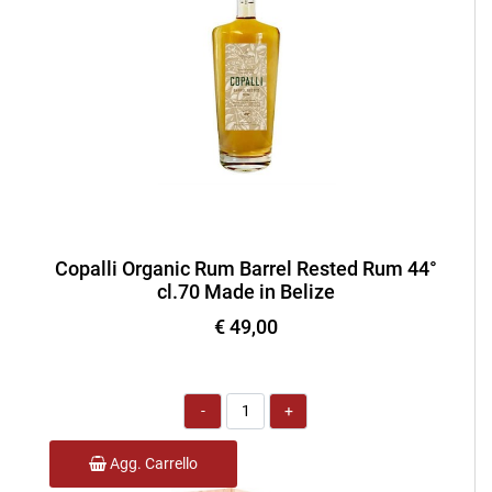
Copalli Organic Rum Barrel Rested Rum 44°
cl.70 Made in Belize
€ 49,00
Quantità
Agg. Carrello