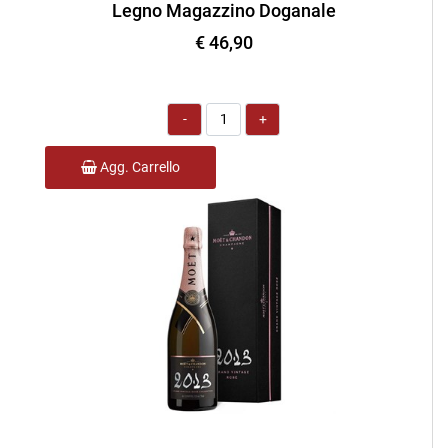
Legno Magazzino Doganale
€ 46,90
Quantità
Agg. Carrello