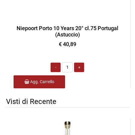
Niepoort Porto 10 Years 20° cl.75 Portugal
(Astuccio)
€ 40,89
Quantità
Agg. Carrello
Visti di Recente