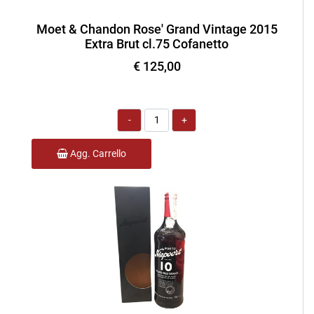
Moet & Chandon Rose' Grand Vintage 2015
Extra Brut cl.75 Cofanetto
€ 125,00
Quantità
Agg. Carrello