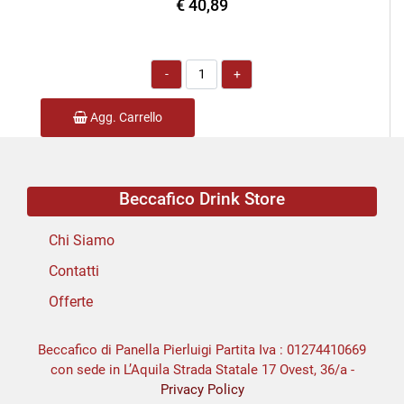
€ 40,89
Quantità
Agg. Carrello
Beccafico Drink Store
Chi Siamo
Contatti
Offerte
Beccafico di Panella Pierluigi Partita Iva : 01274410669
con sede in L’Aquila Strada Statale 17 Ovest, 36/a -
Privacy Policy