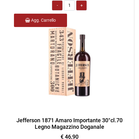
Quantità
Agg. Carrello
Jefferson 1871 Amaro Importante 30°cl.70
Legno Magazzino Doganale
€ 46,90