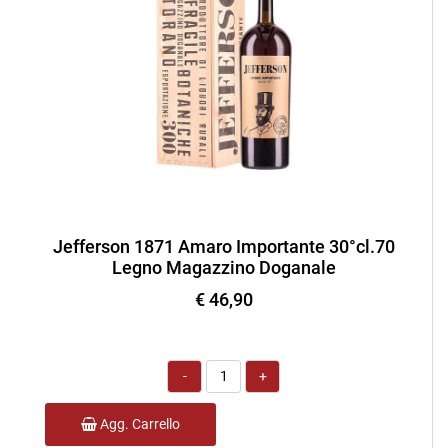
Jefferson 1871 Amaro Importante 30°cl.70
Legno Magazzino Doganale
€ 46,90
Quantità
Agg. Carrello