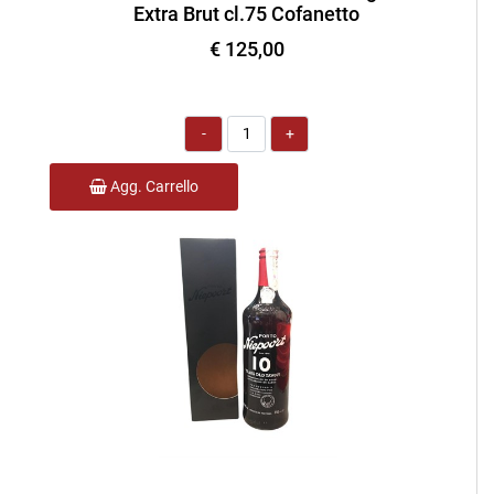
Extra Brut cl.75 Cofanetto
€ 125,00
Quantità
Agg. Carrello