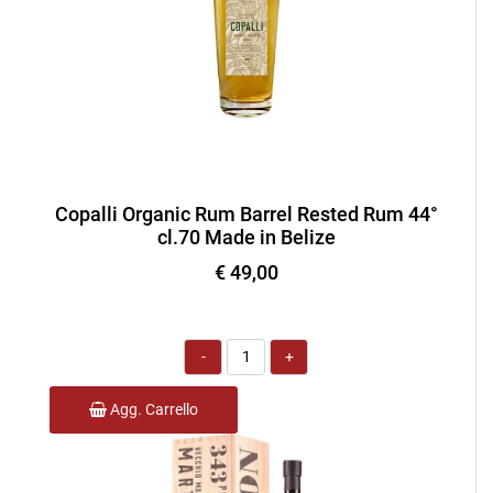
Copalli Organic Rum Barrel Rested Rum 44°
cl.70 Made in Belize
€ 49,00
Quantità
Agg. Carrello