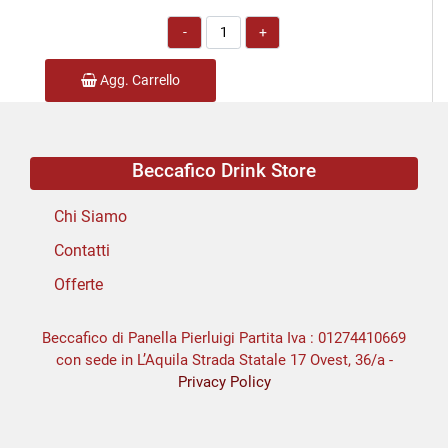
Quantità
Agg. Carrello
Beccafico Drink Store
Chi Siamo
Contatti
Offerte
Beccafico di Panella Pierluigi Partita Iva : 01274410669
con sede in L’Aquila Strada Statale 17 Ovest, 36/a -
Privacy Policy