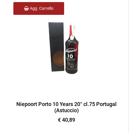
Agg. Carrello
Niepoort Porto 10 Years 20° cl.75 Portugal
(Astuccio)
€ 40,89