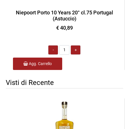
Niepoort Porto 10 Years 20° cl.75 Portugal
(Astuccio)
€ 40,89
Quantità
Agg. Carrello
Visti di Recente