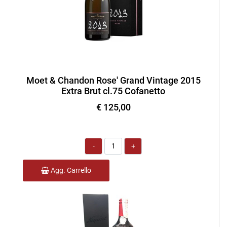
Moet & Chandon Rose' Grand Vintage 2015
Extra Brut cl.75 Cofanetto
€ 125,00
Quantità
Agg. Carrello