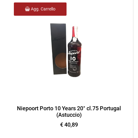
Agg. Carrello
Niepoort Porto 10 Years 20° cl.75 Portugal
(Astuccio)
€ 40,89