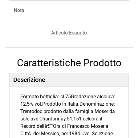
Nota
Articolo Esaurito
Caratteristiche Prodotto
Descrizione
Formato bottiglia: cl.75Gradazione alcolica:
12,5% vol.Prodotto in Italia.Denominazione:
Trentodoc prodotto dalla famiglia Moser da
sole uve Chardonnay.51,151 celebra il
Record dellâ€™Ora di Francesco Moser a
CittÃ del Messico, nel 1984.Uve: Selezione