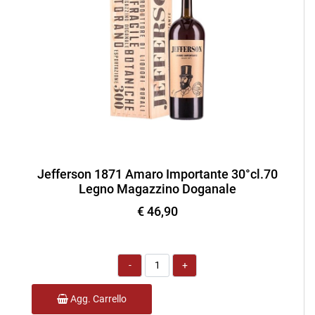
Jefferson 1871 Amaro Importante 30°cl.70
Legno Magazzino Doganale
€ 46,90
Quantità
Agg. Carrello