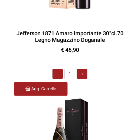
Jefferson 1871 Amaro Importante 30°cl.70
Legno Magazzino Doganale
€ 46,90
Quantità
Agg. Carrello