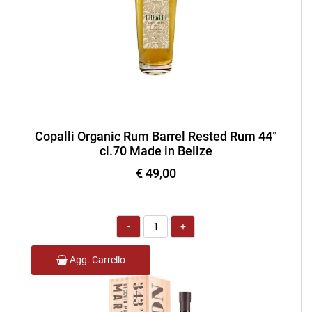
Copalli Organic Rum Barrel Rested Rum 44°
cl.70 Made in Belize
€ 49,00
Quantità
Agg. Carrello