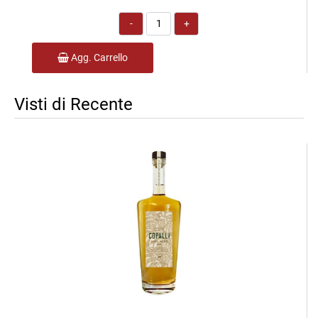
Quantità
Agg. Carrello
Visti di Recente