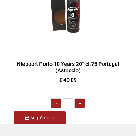
Niepoort Porto 10 Years 20° cl.75 Portugal
(Astuccio)
€ 40,89
Quantità
Agg. Carrello