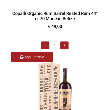
Copalli Organic Rum Barrel Rested Rum 44°
cl.70 Made in Belize
€ 49,00
Quantità
Agg. Carrello