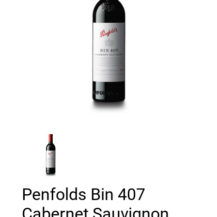
Penfolds Bin 407
Cabernet Sauvignon