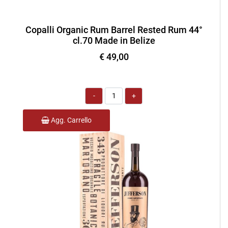
Copalli Organic Rum Barrel Rested Rum 44°
cl.70 Made in Belize
€ 49,00
Quantità
Agg. Carrello