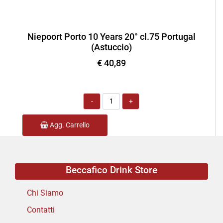
Niepoort Porto 10 Years 20° cl.75 Portugal
(Astuccio)
€ 40,89
Quantità
Agg. Carrello
Beccafico Drink Store
Chi Siamo
Contatti