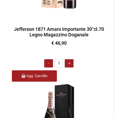
Jefferson 1871 Amaro Importante 30°cl.70
Legno Magazzino Doganale
€ 46,90
Quantità
Agg. Carrello