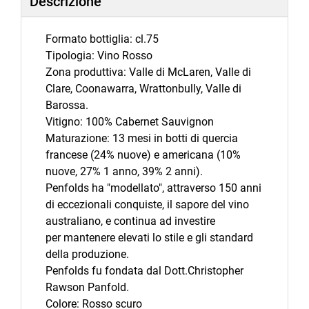
Descrizione
Formato bottiglia: cl.75
Tipologia: Vino Rosso
Zona produttiva: Valle di McLaren, Valle di
Clare, Coonawarra, Wrattonbully, Valle di
Barossa.
Vitigno: 100% Cabernet Sauvignon
Maturazione: 13 mesi in botti di quercia
francese (24% nuove) e americana (10%
nuove, 27% 1 anno, 39% 2 anni).
Penfolds ha "modellato", attraverso 150 anni
di eccezionali conquiste, il sapore del vino
australiano, e continua ad investire
per mantenere elevati lo stile e gli standard
della produzione.
Penfolds fu fondata dal Dott.Christopher
Rawson Panfold.
Colore: Rosso scuro