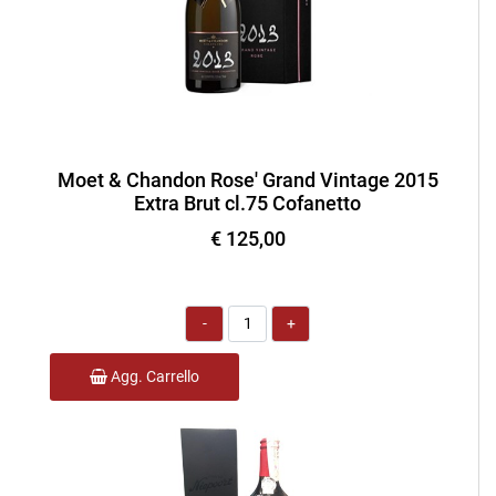
Moet & Chandon Rose' Grand Vintage 2015
Extra Brut cl.75 Cofanetto
€ 125,00
Quantità
Agg. Carrello