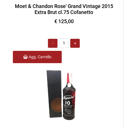
Moet & Chandon Rose' Grand Vintage 2015
Extra Brut cl.75 Cofanetto
€ 125,00
Quantità
Agg. Carrello