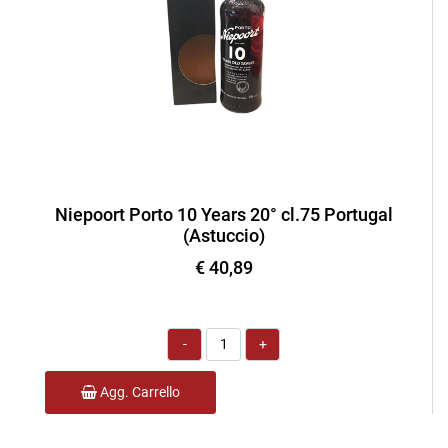
Niepoort Porto 10 Years 20° cl.75 Portugal
(Astuccio)
€ 40,89
Quantità
Agg. Carrello