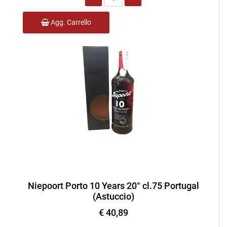
Agg. Carrello
Niepoort Porto 10 Years 20° cl.75 Portugal
(Astuccio)
€ 40,89