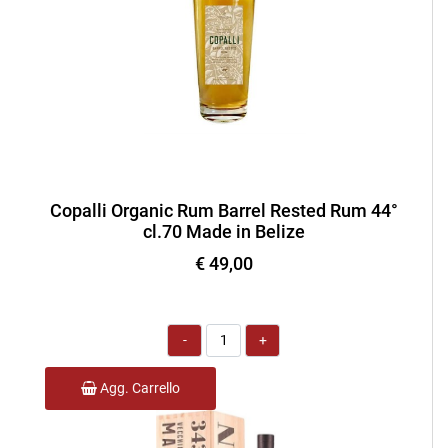
Copalli Organic Rum Barrel Rested Rum 44°
cl.70 Made in Belize
€ 49,00
Quantità
Agg. Carrello