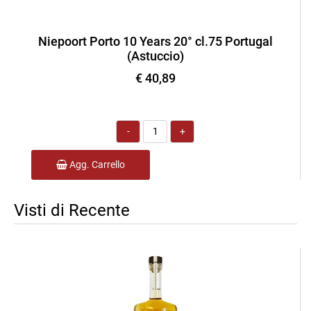
Niepoort Porto 10 Years 20° cl.75 Portugal
(Astuccio)
€ 40,89
Quantità
Agg. Carrello
Visti di Recente