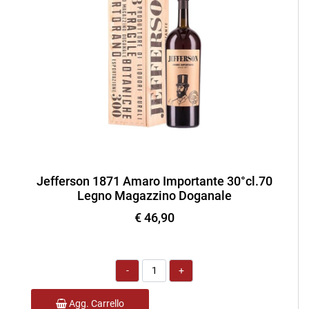
Jefferson 1871 Amaro Importante 30°cl.70
Legno Magazzino Doganale
€ 46,90
Quantità
Agg. Carrello