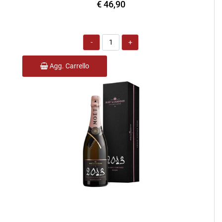
€ 46,90
Quantità
Agg. Carrello