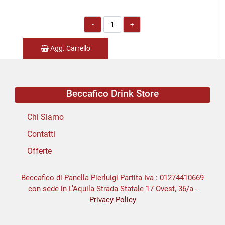
Quantità
Agg. Carrello
Beccafico Drink Store
Chi Siamo
Contatti
Offerte
Beccafico di Panella Pierluigi Partita Iva : 01274410669
con sede in L’Aquila Strada Statale 17 Ovest, 36/a -
Privacy Policy