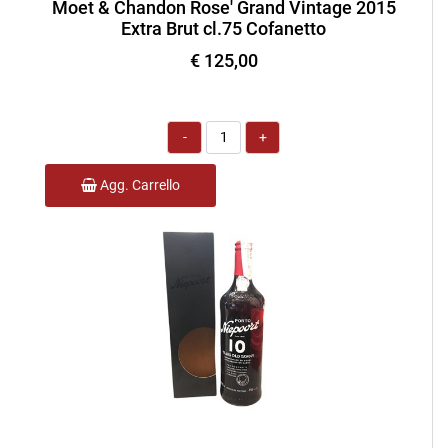
Moet & Chandon Rose' Grand Vintage 2015
Extra Brut cl.75 Cofanetto
€ 125,00
Quantità
Agg. Carrello