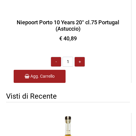
Niepoort Porto 10 Years 20° cl.75 Portugal
(Astuccio)
€ 40,89
Quantità
Agg. Carrello
Visti di Recente