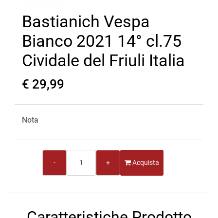
Bastianich Vespa
Bianco 2021 14° cl.75
Cividale del Friuli Italia
€ 29,99
Nota
Quantità
Acquista
Caratteristiche Prodotto