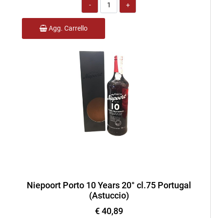
Quantità
Agg. Carrello
Niepoort Porto 10 Years 20° cl.75 Portugal
(Astuccio)
€ 40,89