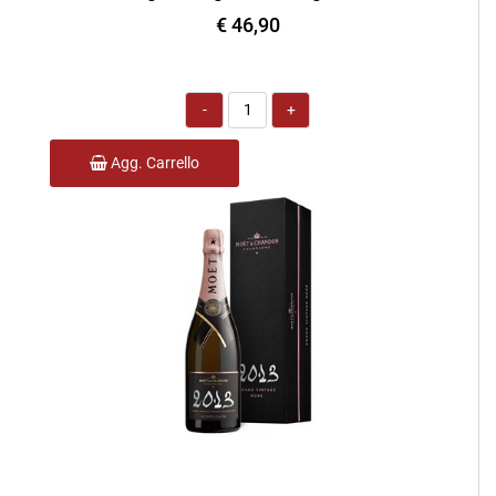
€ 46,90
Quantità
Agg. Carrello