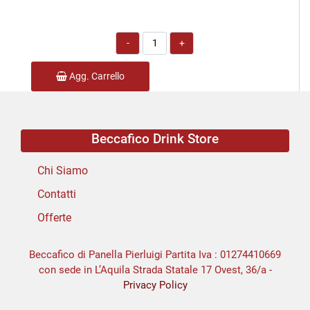
Quantità
Agg. Carrello
Beccafico Drink Store
Chi Siamo
Contatti
Offerte
Beccafico di Panella Pierluigi Partita Iva : 01274410669
con sede in L’Aquila Strada Statale 17 Ovest, 36/a -
Privacy Policy