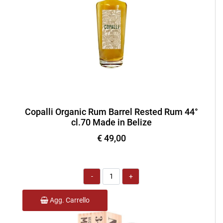
Copalli Organic Rum Barrel Rested Rum 44°
cl.70 Made in Belize
€ 49,00
Quantità
Agg. Carrello