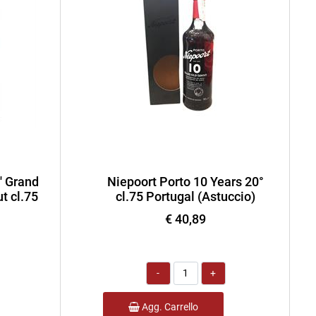
' Grand
Niepoort Porto 10 Years 20°
t cl.75
cl.75 Portugal (Astuccio)
€ 40,89
Quantità
Agg. Carrello