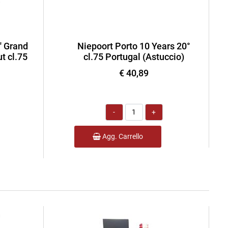
' Grand
Niepoort Porto 10 Years 20°
t cl.75
cl.75 Portugal (Astuccio)
€ 40,89
Quantità
Agg. Carrello