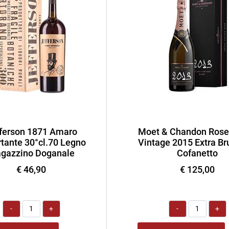
ferson 1871 Amaro
Moet & Chandon Rose
tante 30°cl.70 Legno
Vintage 2015 Extra Bru
gazzino Doganale
Cofanetto
€ 46,90
€ 125,00
Quantità
Quantità