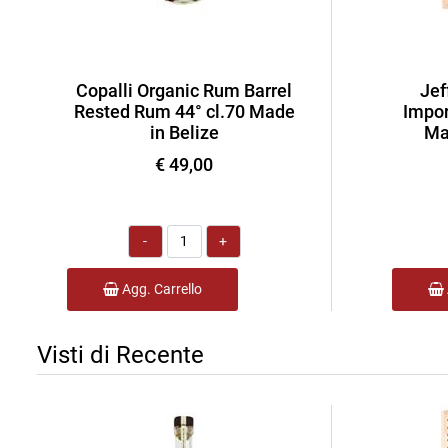
Copalli Organic Rum Barrel
Jef
Rested Rum 44° cl.70 Made
Impor
in Belize
Ma
€ 49,00
Quantità
Agg. Carrello
Visti di Recente