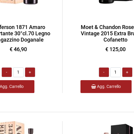
ferson 1871 Amaro
Moet & Chandon Rose
tante 30°cl.70 Legno
Vintage 2015 Extra Bru
gazzino Doganale
Cofanetto
€ 46,90
€ 125,00
Quantità
Quantità
Agg. Carrello
Agg. Carrello