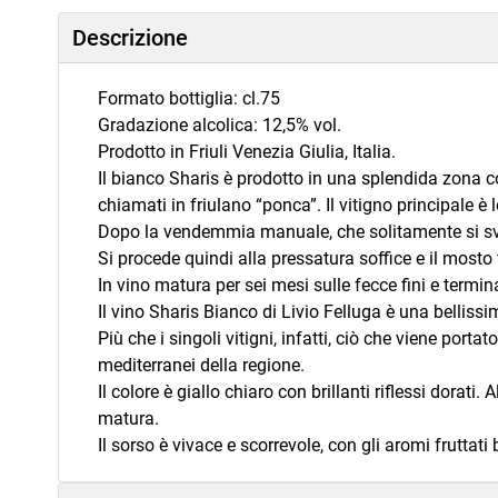
Descrizione
Formato bottiglia: cl.75
Gradazione alcolica: 12,5% vol.
Prodotto in Friuli Venezia Giulia, Italia.
Il bianco Sharis è prodotto in una splendida zona col
chiamati in friulano “ponca”. Il vitigno principale 
Dopo la vendemmia manuale, che solitamente si svo
Si procede quindi alla pressatura soffice e il mosto
In vino matura per sei mesi sulle fecce fini e term
Il vino Sharis Bianco di Livio Felluga è una bellissim
Più che i singoli vitigni, infatti, ciò che viene portat
mediterranei della regione.
Il colore è giallo chiaro con brillanti riflessi dorat
matura.
Il sorso è vivace e scorrevole, con gli aromi fruttat