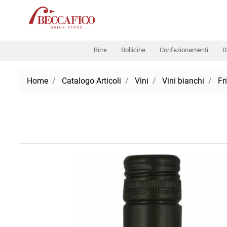
Birre
Bollicine
Confezionamenti
D
Home
Catalogo Articoli
Vini
Vini bianchi
Fr