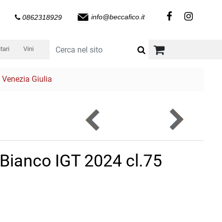
info@beccafico.it
0862318929
tari
Vini
 Venezia Giulia
 Bianco IGT 2024 cl.75