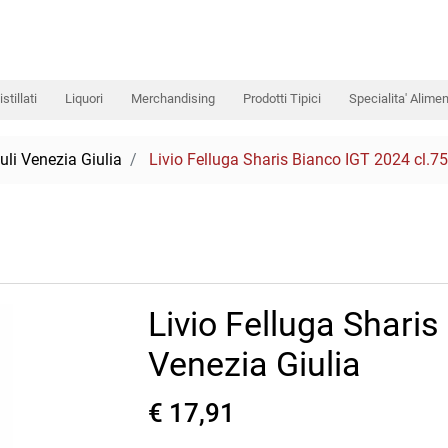
istillati
Liquori
Merchandising
Prodotti Tipici
Specialita' Alimen
iuli Venezia Giulia
Livio Felluga Sharis Bianco IGT 2024 cl.75
Livio Felluga Sharis
Venezia Giulia
€ 17,91