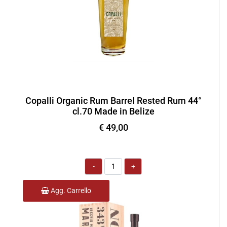
Copalli Organic Rum Barrel Rested Rum 44°
cl.70 Made in Belize
€ 49,00
Quantità
Agg. Carrello