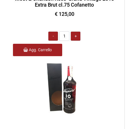
Extra Brut cl.75 Cofanetto
€ 125,00
Quantità
Agg. Carrello