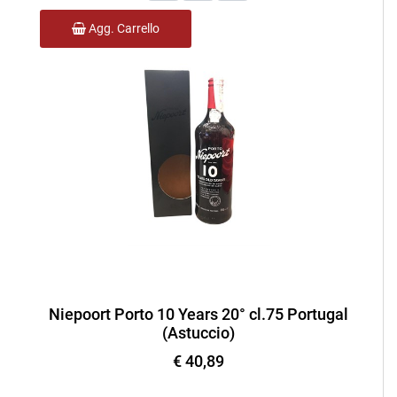
Agg. Carrello
Niepoort Porto 10 Years 20° cl.75 Portugal
(Astuccio)
€ 40,89