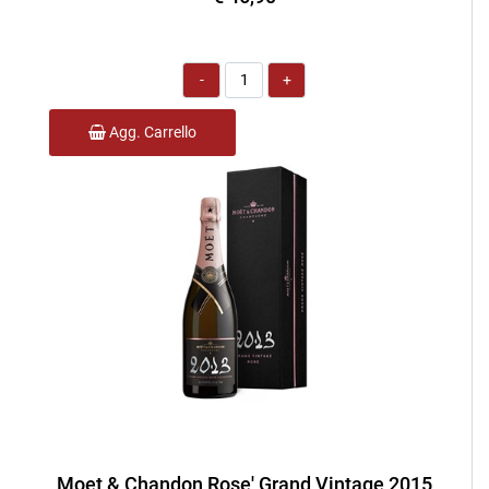
Quantità
Agg. Carrello
Moet & Chandon Rose' Grand Vintage 2015