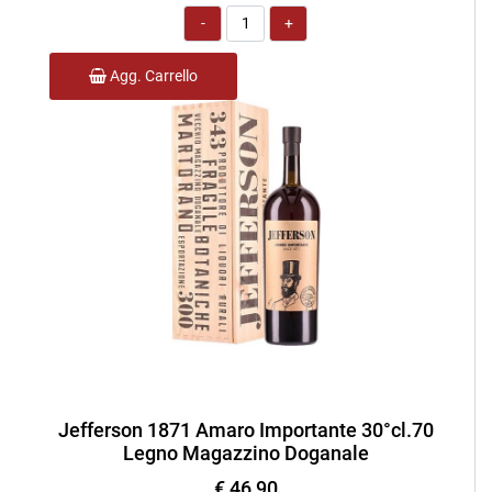
Quantità
Agg. Carrello
Jefferson 1871 Amaro Importante 30°cl.70
Legno Magazzino Doganale
€ 46,90