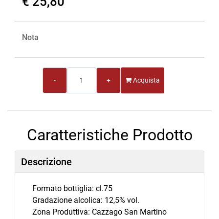
€ 25,80
Nota
Quantità
Acquista
Caratteristiche Prodotto
Descrizione
Formato bottiglia: cl.75
Gradazione alcolica: 12,5% vol.
Zona Produttiva: Cazzago San Martino