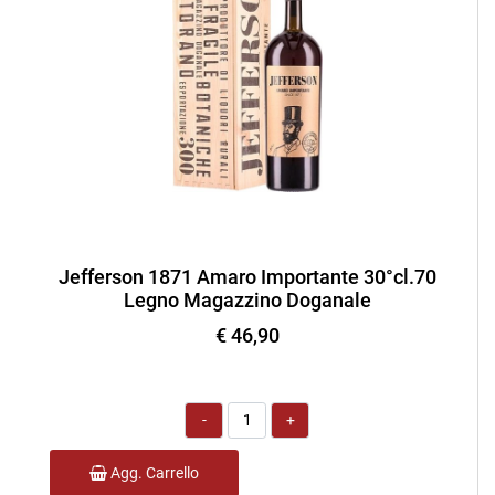
Jefferson 1871 Amaro Importante 30°cl.70
Legno Magazzino Doganale
€ 46,90
Quantità
Agg. Carrello