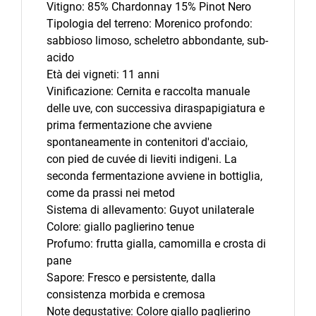
Vitigno: 85% Chardonnay 15% Pinot Nero
Tipologia del terreno: Morenico profondo:
sabbioso limoso, scheletro abbondante, sub-
acido
Età dei vigneti: 11 anni
Vinificazione: Cernita e raccolta manuale
delle uve, con successiva diraspapigiatura e
prima fermentazione che avviene
spontaneamente in contenitori d'acciaio,
con pied de cuvée di lieviti indigeni. La
seconda fermentazione avviene in bottiglia,
come da prassi nei metod
Sistema di allevamento: Guyot unilaterale
Colore: giallo paglierino tenue
Profumo: frutta gialla, camomilla e crosta di
pane
Sapore: Fresco e persistente, dalla
consistenza morbida e cremosa
Note degustative: Colore giallo paglierino