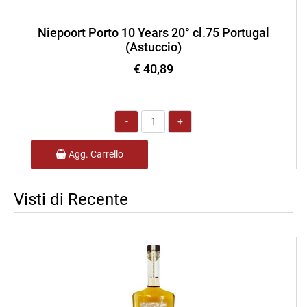
Niepoort Porto 10 Years 20° cl.75 Portugal
(Astuccio)
€ 40,89
Quantità
Agg. Carrello
Visti di Recente