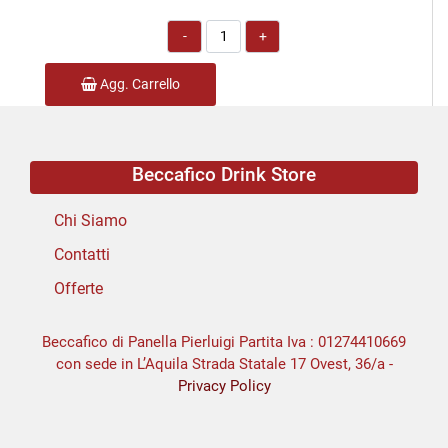
Quantità
Agg. Carrello
Beccafico Drink Store
Chi Siamo
Contatti
Offerte
Beccafico di Panella Pierluigi Partita Iva : 01274410669
con sede in L’Aquila Strada Statale 17 Ovest, 36/a -
Privacy Policy