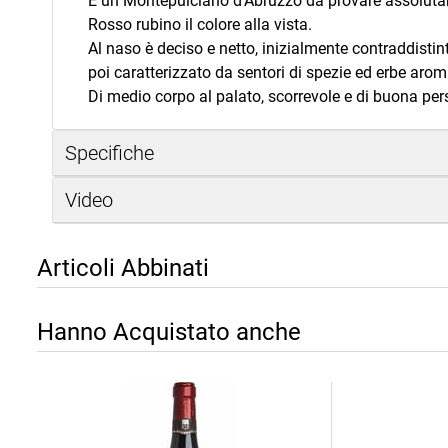
È un Montepulciano d’Abruzzo da provare assolut
Rosso rubino il colore alla vista.
Al naso è deciso e netto, inizialmente contraddistint
poi caratterizzato da sentori di spezie ed erbe arom
Di medio corpo al palato, scorrevole e di buona per
Specifiche
Video
Articoli Abbinati
Hanno Acquistato anche