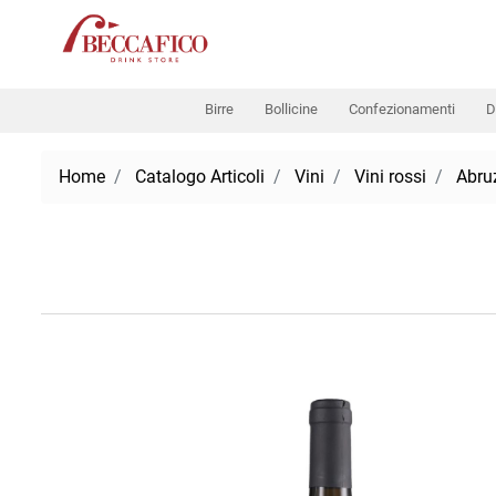
Birre
Bollicine
Confezionamenti
D
Home
Catalogo Articoli
Vini
Vini rossi
Abru