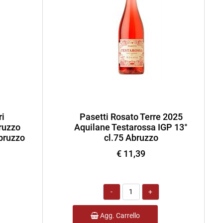
ri
Pasetti Rosato Terre 2025
ruzzo
Aquilane Testarossa IGP 13°
bruzzo
cl.75 Abruzzo
€ 11,39
Quantità
Agg. Carrello