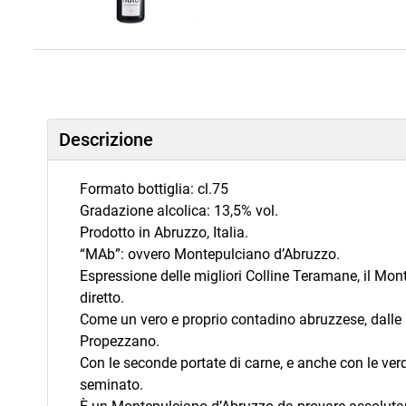
Descrizione
Formato bottiglia: cl.75
Gradazione alcolica: 13,5% vol.
Prodotto in Abruzzo, Italia.
“MAb”: ovvero Montepulciano d’Abruzzo.
Espressione delle migliori Colline Teramane, il Mo
diretto.
Come un vero e proprio contadino abruzzese, dalle m
Propezzano.
Con le seconde portate di carne, e anche con le ver
seminato.