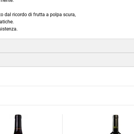
amente.
o dal ricordo di frutta a polpa scura,
atiche.
sistenza.