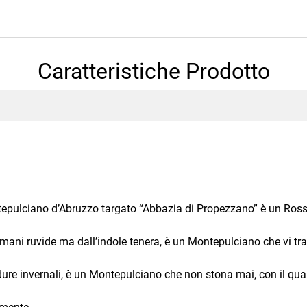
Caratteristiche Prodotto
ntepulciano d’Abruzzo targato “Abbazia di Propezzano” è un Rosso
ani ruvide ma dall’indole tenera, è un Montepulciano che vi trasp
dure invernali, è un Montepulciano che non stona mai, con il qua