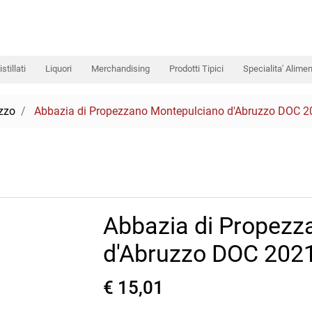
istillati
Liquori
Merchandising
Prodotti Tipici
Specialita' Alimen
zzo
Abbazia di Propezzano Montepulciano d'Abruzzo DOC 20
Abbazia di Propezz
d'Abruzzo DOC 2021
€ 15,01