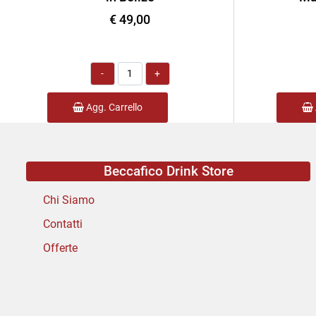
€ 49,00
Quantità
Agg. Carrello
Beccafico Drink Store
Chi Siamo
Contatti
Offerte