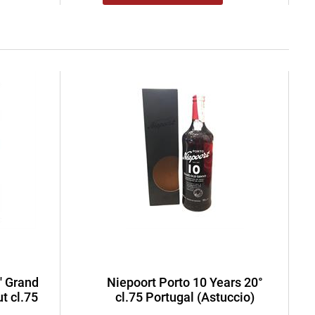
' Grand
Niepoort Porto 10 Years 20°
t cl.75
cl.75 Portugal (Astuccio)