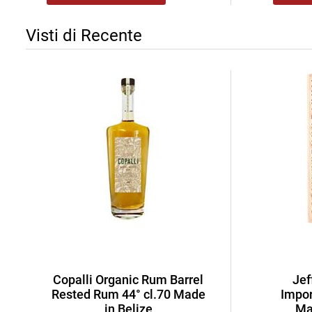
Visti di Recente
Copalli Organic Rum Barrel
Jef
Rested Rum 44° cl.70 Made
Impor
in Belize
Ma