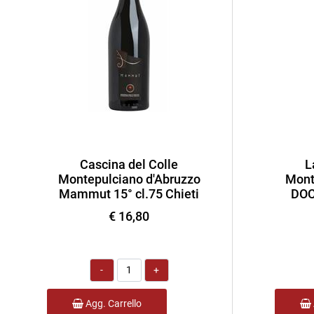
Cascina del Colle
L
Montepulciano d'Abruzzo
Mont
Mammut 15° cl.75 Chieti
DOC 
€ 16,80
Quantità
Agg. Carrello