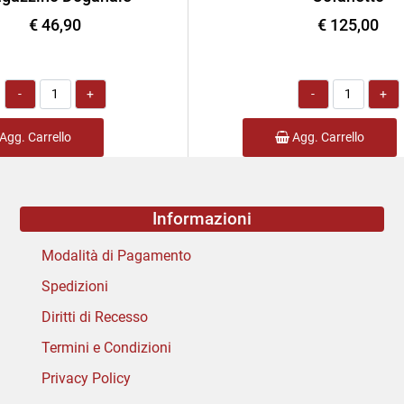
€ 46,90
€ 125,00
Quantità
Quantità
Agg. Carrello
Agg. Carrello
Informazioni
Modalità di Pagamento
Spedizioni
Diritti di Recesso
Termini e Condizioni
Privacy Policy