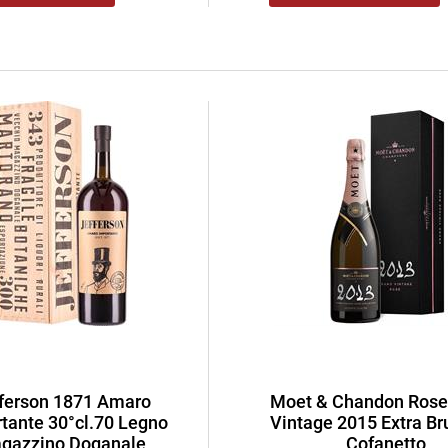
ferson 1871 Amaro
Moet & Chandon Rose
tante 30°cl.70 Legno
Vintage 2015 Extra Bru
gazzino Doganale
Cofanetto