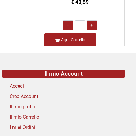
€ 40,89
Quantità
Agg. Carrello
Il mio Account
Accedi
Crea Account
Il mio profilo
Il mio Carrello
I miei Ordini