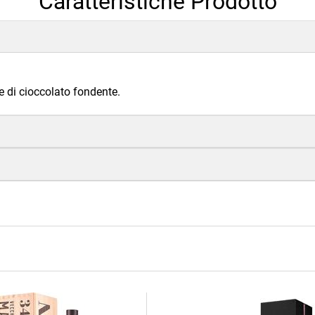
Caratteristiche Prodotto
e di cioccolato fondente.