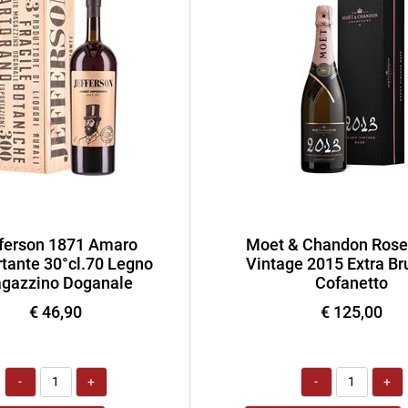
ferson 1871 Amaro
Moet & Chandon Rose
tante 30°cl.70 Legno
Vintage 2015 Extra Bru
gazzino Doganale
Cofanetto
€ 46,90
€ 125,00
Quantità
Quantità