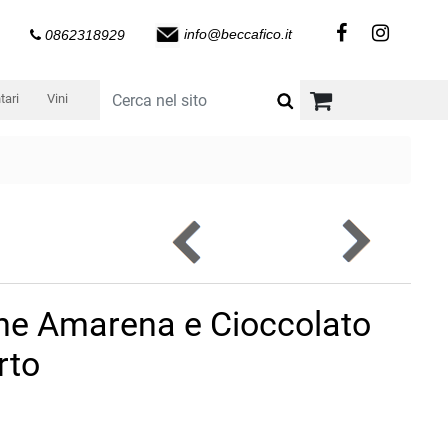
info@beccafico.it
0862318929
tari
Vini
ne Amarena e Cioccolato
rto