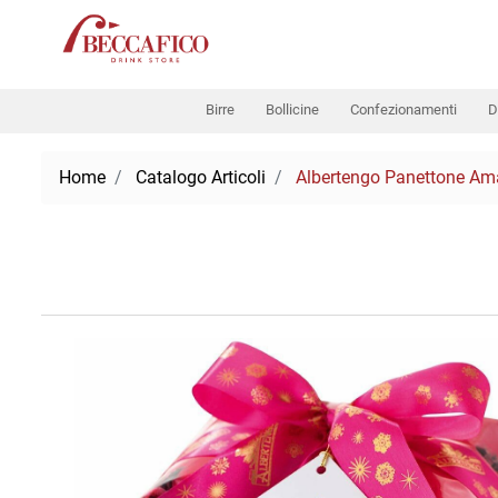
Birre
Bollicine
Confezionamenti
D
Home
Catalogo Articoli
Albertengo Panettone Ama