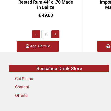
Rested Rum 44° cl.70 Made
Impor
in Belize
Ma
€ 49,00
Quantità
Agg. Carrello
Beccafico Drink Store
Chi Siamo
Contatti
Offerte