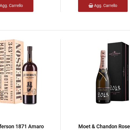
Agg. Carrello
Agg. Carrello
ferson 1871 Amaro
Moet & Chandon Rose