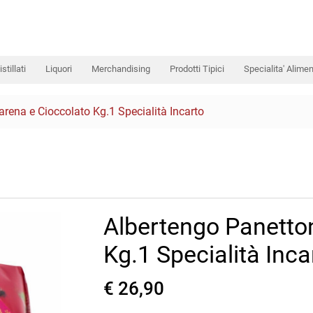
istillati
Liquori
Merchandising
Prodotti Tipici
Specialita' Alimen
rena e Cioccolato Kg.1 Specialità Incarto
Albertengo Panetto
Kg.1 Specialità Inca
€ 26,90