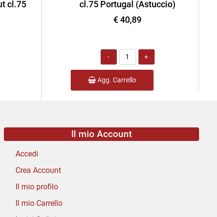
t cl.75
cl.75 Portugal (Astuccio)
€ 40,89
Quantità
Agg. Carrello
Il mio Account
Accedi
Crea Account
Il mio profilo
Il mio Carrello