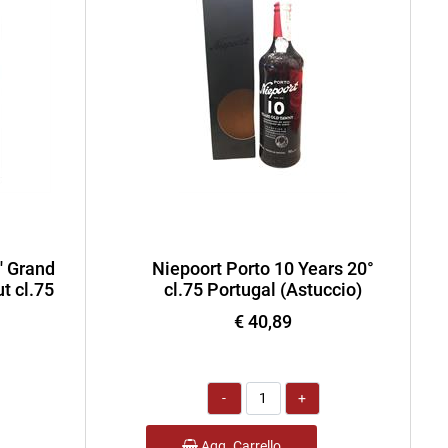
' Grand
Niepoort Porto 10 Years 20°
t cl.75
cl.75 Portugal (Astuccio)
€ 40,89
Quantità
Agg. Carrello