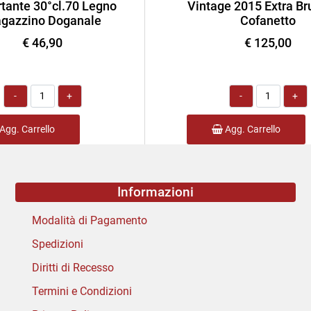
tante 30°cl.70 Legno
Vintage 2015 Extra Bru
gazzino Doganale
Cofanetto
€ 46,90
€ 125,00
Quantità
Quantità
Agg. Carrello
Agg. Carrello
Informazioni
Modalità di Pagamento
Spedizioni
Diritti di Recesso
Termini e Condizioni