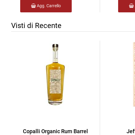
Agg. Carrello
Visti di Recente
Copalli Organic Rum Barrel
Jef