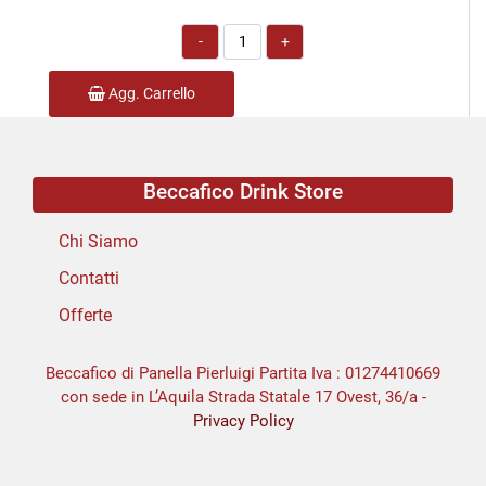
Quantità
Agg. Carrello
Beccafico Drink Store
Chi Siamo
Contatti
Offerte
Beccafico di Panella Pierluigi Partita Iva : 01274410669
con sede in L’Aquila Strada Statale 17 Ovest, 36/a -
Privacy Policy