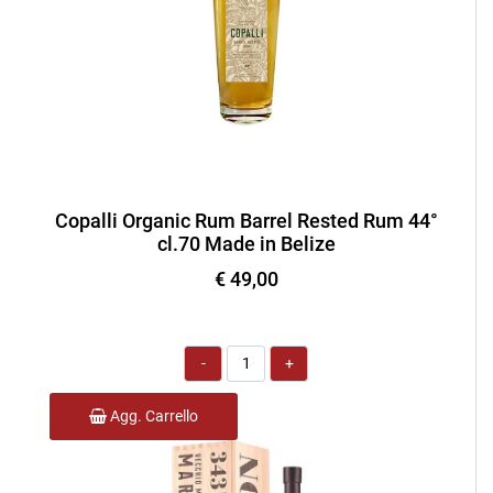
Copalli Organic Rum Barrel Rested Rum 44°
cl.70 Made in Belize
€ 49,00
Quantità
Agg. Carrello