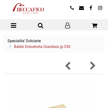
Open menu
Specialita' Dolciarie
Babbi Dolcetorta Gianduia gr.330