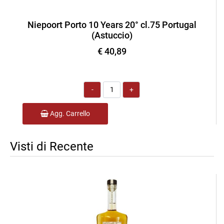
Niepoort Porto 10 Years 20° cl.75 Portugal
(Astuccio)
€ 40,89
Quantità
Agg. Carrello
Visti di Recente