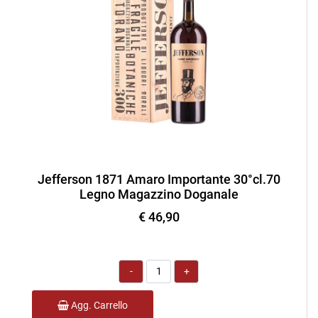
Jefferson 1871 Amaro Importante 30°cl.70
Legno Magazzino Doganale
€ 46,90
Quantità
Agg. Carrello