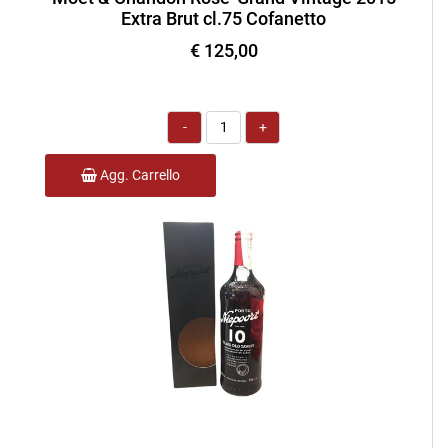
Extra Brut cl.75 Cofanetto
€ 125,00
Quantità
Agg. Carrello