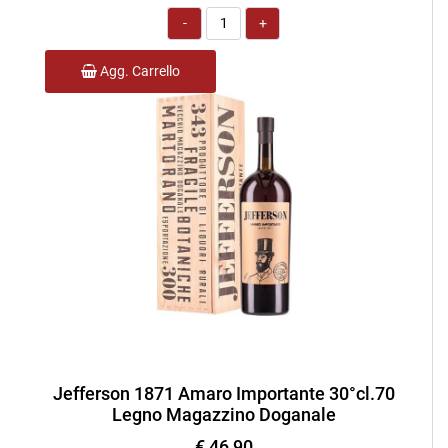
Quantità
Agg. Carrello
Jefferson 1871 Amaro Importante 30°cl.70
Legno Magazzino Doganale
€ 46,90