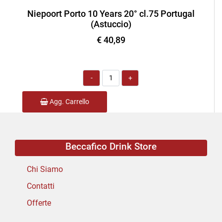
Niepoort Porto 10 Years 20° cl.75 Portugal
(Astuccio)
€ 40,89
Quantità
Agg. Carrello
Beccafico Drink Store
Chi Siamo
Contatti
Offerte