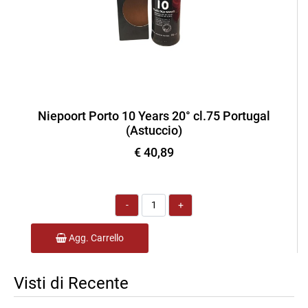
Niepoort Porto 10 Years 20° cl.75 Portugal
(Astuccio)
€ 40,89
Quantità
Agg. Carrello
Visti di Recente