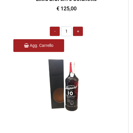
€ 125,00
Quantità
Agg. Carrello