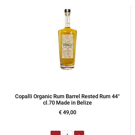
Copalli Organic Rum Barrel Rested Rum 44°
cl.70 Made in Belize
€ 49,00
Quantità