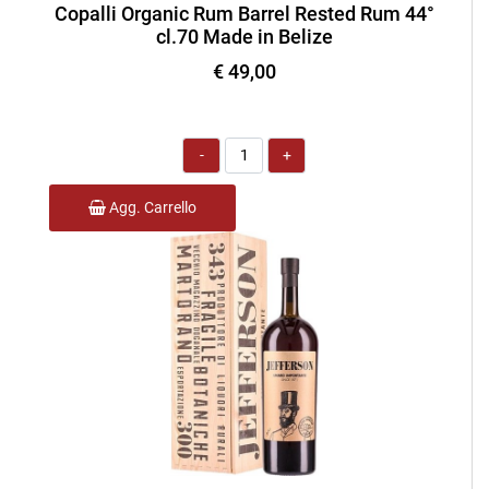
Copalli Organic Rum Barrel Rested Rum 44°
cl.70 Made in Belize
€ 49,00
Quantità
Agg. Carrello