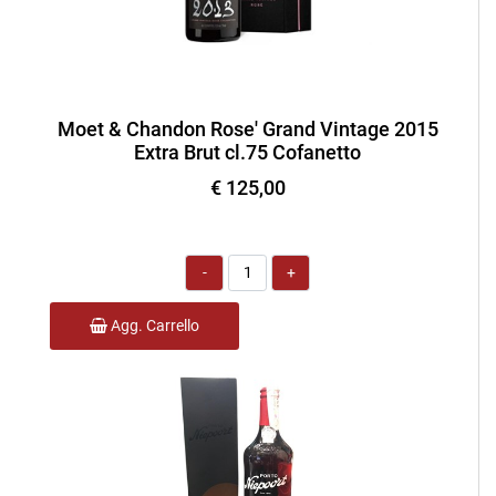
Moet & Chandon Rose' Grand Vintage 2015
Extra Brut cl.75 Cofanetto
€ 125,00
Quantità
Agg. Carrello