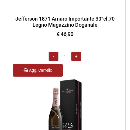
Jefferson 1871 Amaro Importante 30°cl.70
Legno Magazzino Doganale
€ 46,90
Quantità
Agg. Carrello