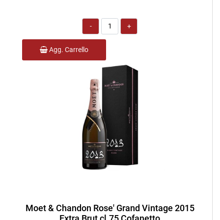
Quantità
Agg. Carrello
Moet & Chandon Rose' Grand Vintage 2015
Extra Brut cl.75 Cofanetto