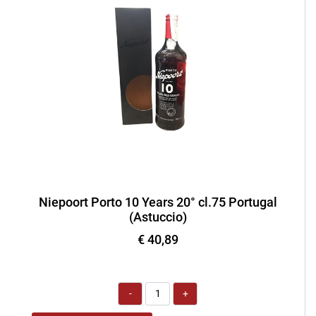
Niepoort Porto 10 Years 20° cl.75 Portugal
(Astuccio)
€ 40,89
Quantità