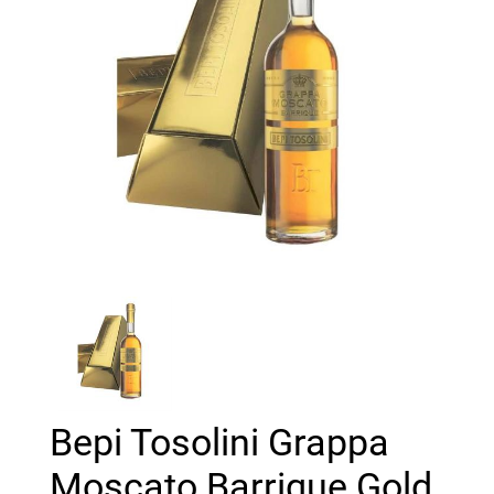
Bepi Tosolini Grappa
Moscato Barrique Gold