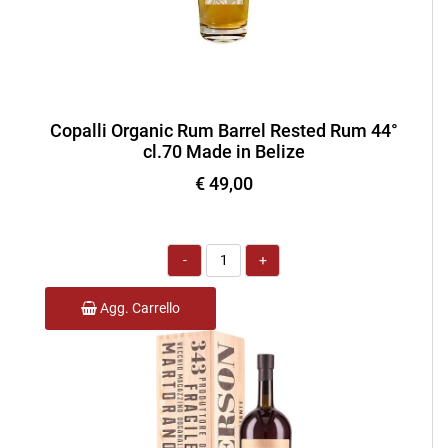
Copalli Organic Rum Barrel Rested Rum 44°
cl.70 Made in Belize
€ 49,00
Quantità
Agg. Carrello