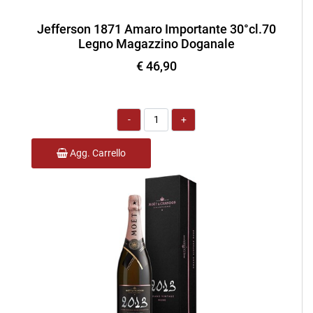
Jefferson 1871 Amaro Importante 30°cl.70
Legno Magazzino Doganale
€ 46,90
Quantità
Agg. Carrello