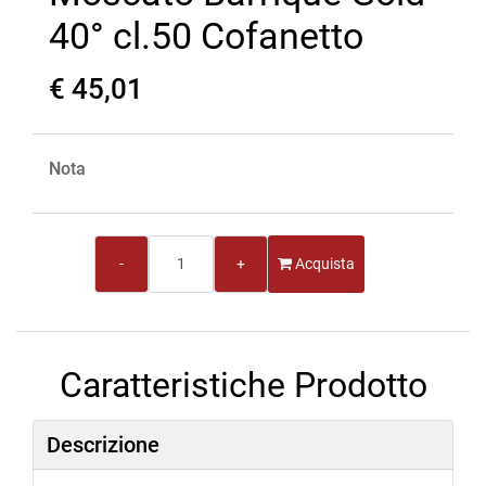
40° cl.50 Cofanetto
€ 45,01
Nota
Quantità
Acquista
Caratteristiche Prodotto
Descrizione