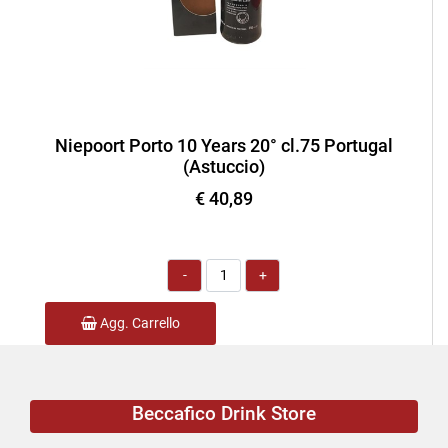
Niepoort Porto 10 Years 20° cl.75 Portugal
(Astuccio)
€ 40,89
Quantità
Agg. Carrello
Beccafico Drink Store