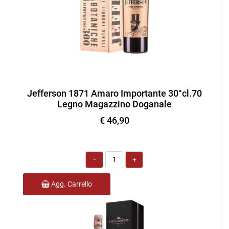
Jefferson 1871 Amaro Importante 30°cl.70
Legno Magazzino Doganale
€ 46,90
Quantità
Agg. Carrello