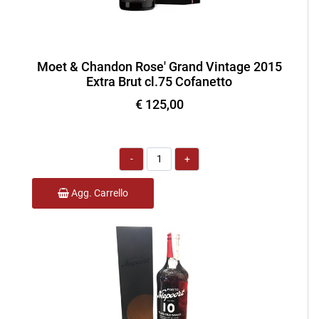
Moet & Chandon Rose' Grand Vintage 2015
Extra Brut cl.75 Cofanetto
€ 125,00
Quantità
Agg. Carrello