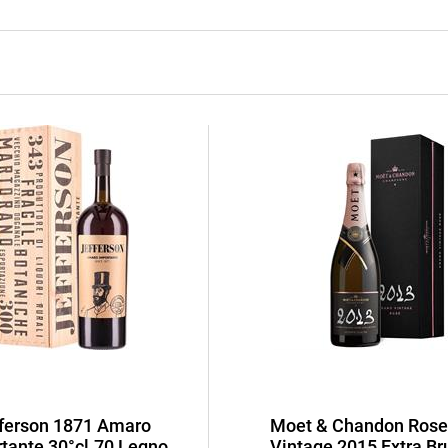
ferson 1871 Amaro
Moet & Chandon Rose
tante 30°cl.70 Legno
Vintage 2015 Extra Bru