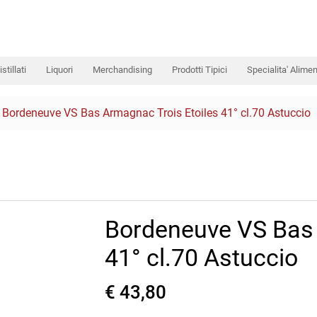
istillati
Liquori
Merchandising
Prodotti Tipici
Specialita' Alimen
Bordeneuve VS Bas Armagnac Trois Etoiles 41° cl.70 Astuccio
Bordeneuve VS Bas 
41° cl.70 Astuccio
€ 43,80