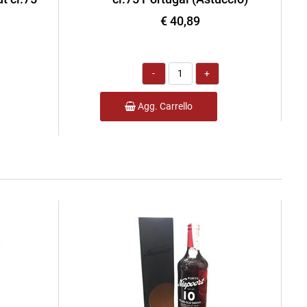
€ 40,89
Quantità
Agg. Carrello