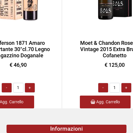
ferson 1871 Amaro
Moet & Chandon Rose
tante 30°cl.70 Legno
Vintage 2015 Extra Bru
gazzino Doganale
Cofanetto
€ 46,90
€ 125,00
Quantità
Quantità
Agg. Carrello
Agg. Carrello
Informazioni