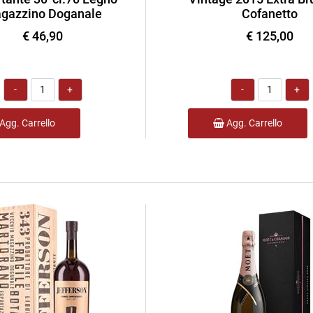
gazzino Doganale
Cofanetto
€ 46,90
€ 125,00
Quantità
Quantità
Agg. Carrello
Agg. Carrello