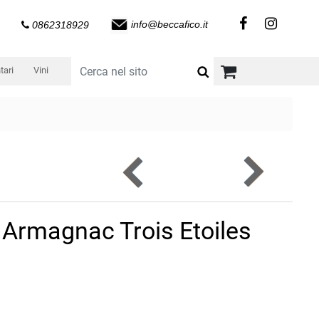
info@beccafico.it
0862318929
tari
Vini
Armagnac Trois Etoiles