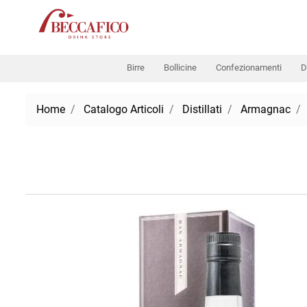
Birre
Bollicine
Confezionamenti
D
Home
Catalogo Articoli
Distillati
Armagnac