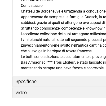
Con astuccio.
Chateau de Bordeneuve è un'azienda a conduzione fa
Appartenente da sempre alla famiglia Guasch, la ten
sabbiosi, grazie ai quali si ottengono uve capaci di ar
Sfruttando conoscenze, competenze e know-how risa
l'eccellente collezione dei suoi Armagnac millesima
I vini bianchi naturali, ottenuti seguendo processi pr
L'invecchiamento viene svolto nell'antica cantina cos
che si svolge in barrique di rovere francese.
Le botti sono selezionate accuratamente e provengon
Bas Armagnac "*** Trois Etoiles", è stato lasciato ri
mantenendo sempre una beva fresca e scorrevole
Specifiche
Video