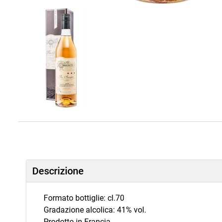
Descrizione
Formato bottiglie: cl.70
Gradazione alcolica: 41% vol.
Prodotto in Francia.