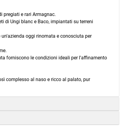
 pregiati e rari Armagnac.
i di Ungi blanc e Baco, impiantati su terreni
 un'azienda oggi rinomata e conosciuta per
ame.
uta forniscono le condizioni ideali per l'affinamento
così complesso al naso e ricco al palato, pur