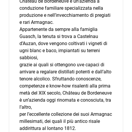
Château de Bordeneuve è un’azienda a
conduzione familiare specializzata nella
produzione e nell’invecchiamento di pregiati
e rari Armagnac.
Appartenente da sempre alla famiglia
Guasch, la tenuta si trova a Castelnau
d’Auzan, dove vengono coltivati i vigneti di
ugni blanc e baco, impiantati su terreni
sabbiosi,
grazie ai quali si ottengono uve capaci di
arrivare a regalare distillati potenti e dall’alto
tenore alcolico. Sfruttando conoscenze,
competenze e know-how risalenti alla prima
metà del XIX secolo, Château de Bordeneuve
è un’azienda oggi rinomata e conosciuta, tra
l’altro,
per l’eccellente collezione dei suoi Armagnac
millesimati, dei quali il più antico risale
addirittura al lontano 1812.