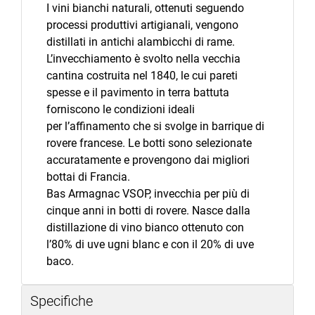
I vini bianchi naturali, ottenuti seguendo
processi produttivi artigianali, vengono
distillati in antichi alambicchi di rame.
L’invecchiamento è svolto nella vecchia
cantina costruita nel 1840, le cui pareti
spesse e il pavimento in terra battuta
forniscono le condizioni ideali
per l’affinamento che si svolge in barrique di
rovere francese. Le botti sono selezionate
accuratamente e provengono dai migliori
bottai di Francia.
Bas Armagnac VSOP, invecchia per più di
cinque anni in botti di rovere. Nasce dalla
distillazione di vino bianco ottenuto con
l’80% di uve ugni blanc e con il 20% di uve
baco.
Specifiche