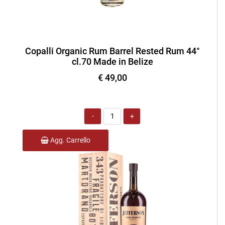
Copalli Organic Rum Barrel Rested Rum 44°
cl.70 Made in Belize
€ 49,00
Quantità
Agg. Carrello