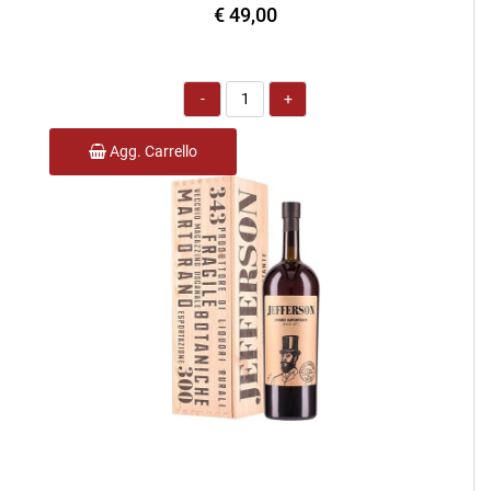
€ 49,00
Quantità
Agg. Carrello