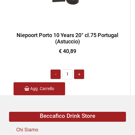
Niepoort Porto 10 Years 20° cl.75 Portugal
(Astuccio)
€ 40,89
Quantità
Agg. Carrello
Beccafico Drink Store
Chi Siamo