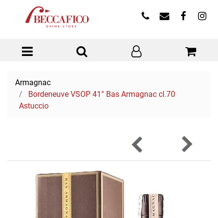
Open menu
Armagnac
Bordeneuve VSOP 41° Bas Armagnac cl.70
Astuccio