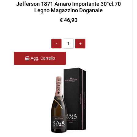
Jefferson 1871 Amaro Importante 30°cl.70
Legno Magazzino Doganale
€ 46,90
Quantità
Agg. Carrello