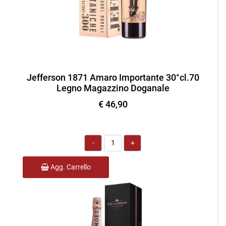
Jefferson 1871 Amaro Importante 30°cl.70
Legno Magazzino Doganale
€ 46,90
Quantità
Agg. Carrello