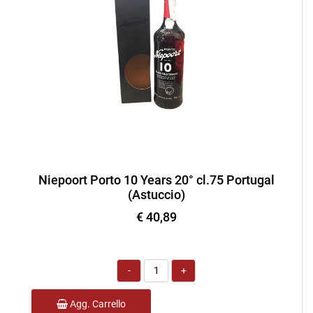
Niepoort Porto 10 Years 20° cl.75 Portugal
(Astuccio)
€ 40,89
Quantità
Agg. Carrello