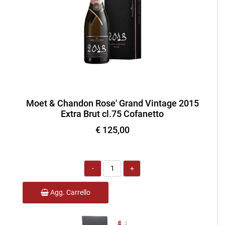
Moet & Chandon Rose' Grand Vintage 2015
Extra Brut cl.75 Cofanetto
€ 125,00
Quantità
Agg. Carrello