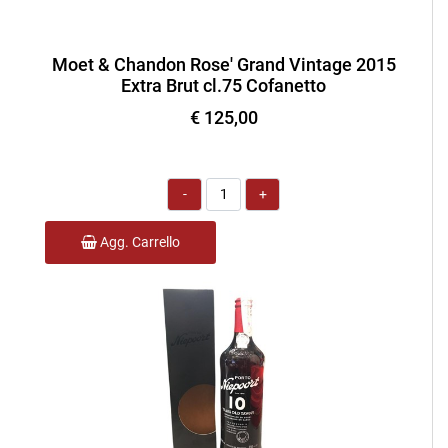
Moet & Chandon Rose' Grand Vintage 2015
Extra Brut cl.75 Cofanetto
€ 125,00
Quantità
Agg. Carrello