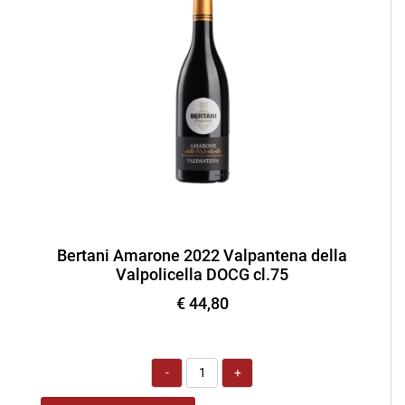
Bertani Amarone 2022 Valpantena della
Valpolicella DOCG cl.75
€ 44,80
Quantità