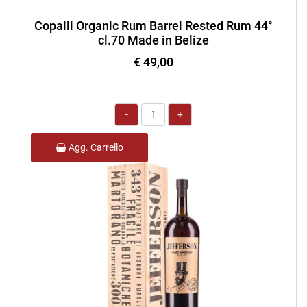
Copalli Organic Rum Barrel Rested Rum 44°
cl.70 Made in Belize
€ 49,00
Quantità
Agg. Carrello