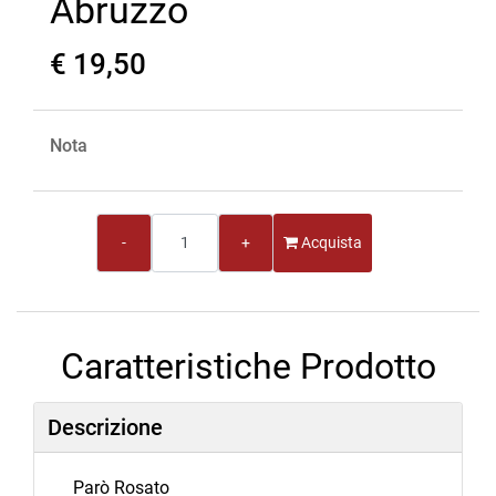
Abruzzo
€ 19,50
Nota
Quantità
Acquista
Caratteristiche Prodotto
Descrizione
Parò Rosato