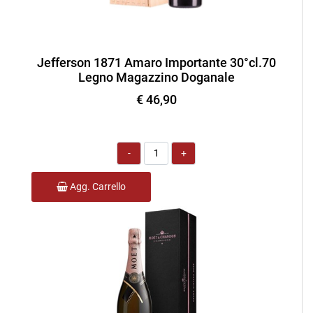
Jefferson 1871 Amaro Importante 30°cl.70
Legno Magazzino Doganale
€ 46,90
Quantità
Agg. Carrello