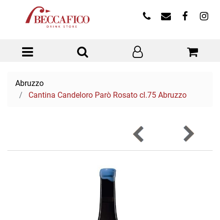
Open menu
Abruzzo
Cantina Candeloro Parò Rosato cl.75 Abruzzo