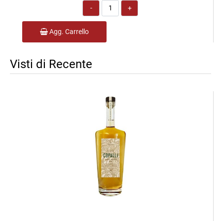
Quantità
Agg. Carrello
Visti di Recente