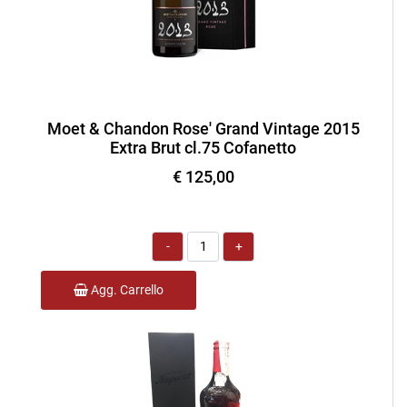
Moet & Chandon Rose' Grand Vintage 2015
Extra Brut cl.75 Cofanetto
€ 125,00
Quantità
Agg. Carrello