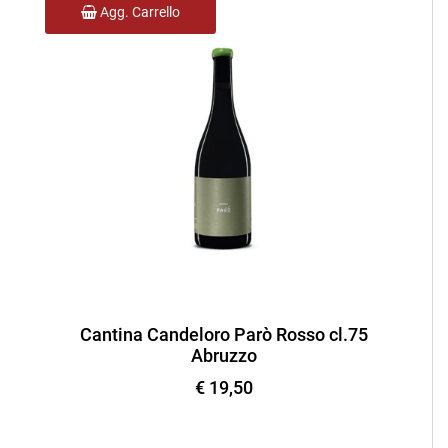
Agg. Carrello
Cantina Candeloro Parò Rosso cl.75
Abruzzo
€ 19,50