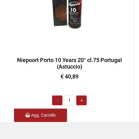
Niepoort Porto 10 Years 20° cl.75 Portugal
(Astuccio)
€ 40,89
Quantità
Agg. Carrello