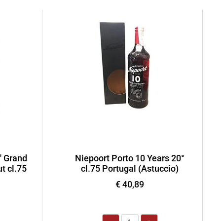
' Grand
Niepoort Porto 10 Years 20°
t cl.75
cl.75 Portugal (Astuccio)
€ 40,89
Quantità