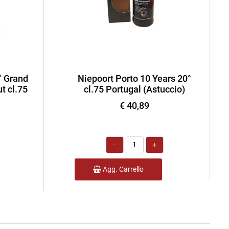
' Grand
Niepoort Porto 10 Years 20°
t cl.75
cl.75 Portugal (Astuccio)
€ 40,89
Quantità
Agg. Carrello