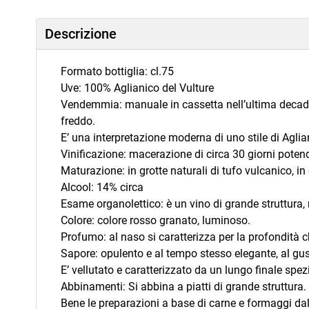
Descrizione
Formato bottiglia: cl.75
Uve: 100% Aglianico del Vulture
Vendemmia: manuale in cassetta nell’ultima decade
freddo.
E’ una interpretazione moderna di uno stile di Agli
Vinificazione: macerazione di circa 30 giorni pote
Maturazione: in grotte naturali di tufo vulcanico, in
Alcool: 14% circa
Esame organolettico: è un vino di grande struttura,
Colore: colore rosso granato, luminoso.
Profumo: al naso si caratterizza per la profondità ch
Sapore: opulento e al tempo stesso elegante, al gu
E’ vellutato e caratterizzato da un lungo finale spezi
Abbinamenti: Si abbina a piatti di grande struttura.
Bene le preparazioni a base di carne e formaggi d