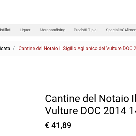
istillati
Liquori
Merchandising
Prodotti Tipici
Specialita' Alimen
icata
Cantine del Notaio Il Sigillo Aglianico del Vulture DOC 
Cantine del Notaio Il
Vulture DOC 2014 1
€ 41,89