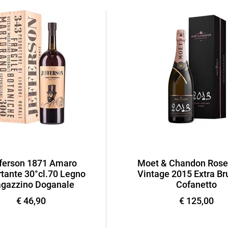
ferson 1871 Amaro
Moet & Chandon Rose
tante 30°cl.70 Legno
Vintage 2015 Extra Bru
gazzino Doganale
Cofanetto
€ 46,90
€ 125,00