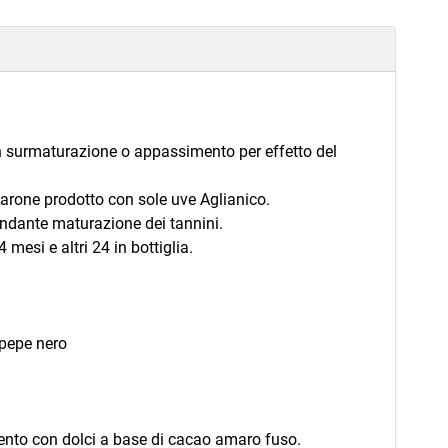
n surmaturazione o appassimento per effetto del
marone prodotto con sole uve Aglianico.
ondante maturazione dei tannini.
mesi e altri 24 in bottiglia.
 pepe nero
ento con dolci a base di cacao amaro fuso.