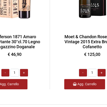
ferson 1871 Amaro
Moet & Chandon Rose
tante 30°cl.70 Legno
Vintage 2015 Extra Bru
gazzino Doganale
Cofanetto
€ 46,90
€ 125,00
Quantità
Quantità
Agg. Carrello
Agg. Carrello