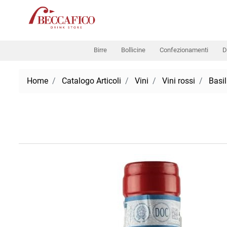
Birre
Bollicine
Confezionamenti
D
Home
Catalogo Articoli
Vini
Vini rossi
Basil