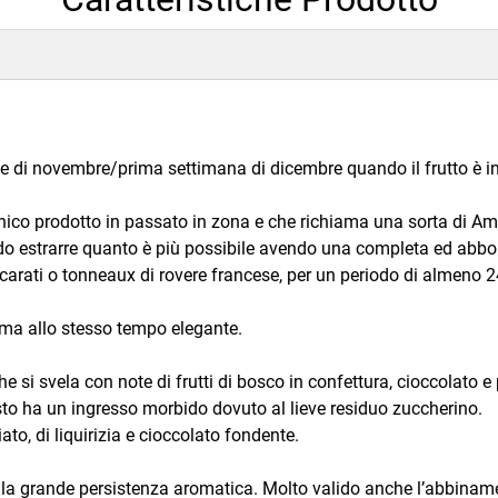
 di novembre/prima settimana di dicembre quando il frutto è i
anico prodotto in passato in zona e che richiama una sorta di A
ndo estrarre quanto è più possibile avendo una completa ed abb
 carati o tonneaux di rovere francese, per un periodo di almeno 24 
 ma allo stesso tempo elegante.
e si svela con note di frutti di bosco in confettura, cioccolato e
sto ha un ingresso morbido dovuto al lieve residuo zuccherino.
ato, di liquirizia e cioccolato fondente.
alla grande persistenza aromatica. Molto valido anche l’abbinam