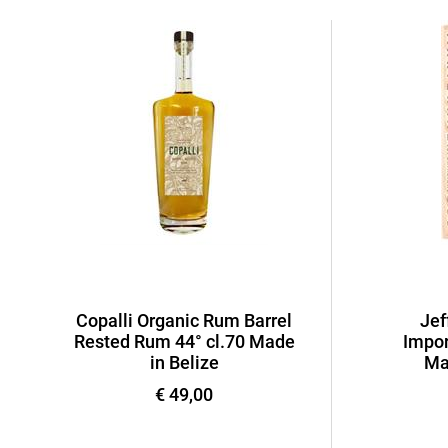
Copalli Organic Rum Barrel
Jef
Rested Rum 44° cl.70 Made
Impor
in Belize
Ma
€ 49,00