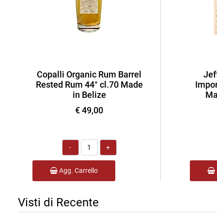
Copalli Organic Rum Barrel
Jef
Rested Rum 44° cl.70 Made
Impor
in Belize
Ma
€ 49,00
Quantità
Agg. Carrello
Visti di Recente