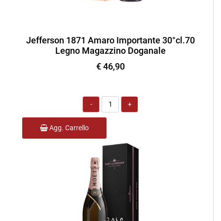
Jefferson 1871 Amaro Importante 30°cl.70
Legno Magazzino Doganale
€ 46,90
Quantità
Agg. Carrello