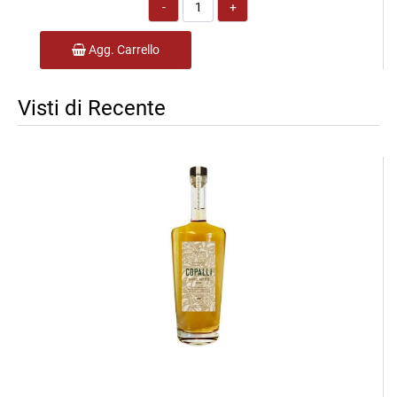
Quantità
Agg. Carrello
Visti di Recente