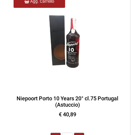
Agg. Carrello
Niepoort Porto 10 Years 20° cl.75 Portugal
(Astuccio)
€ 40,89