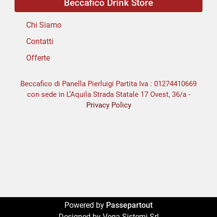
Beccafico Drink Store
Chi Siamo
Contatti
Offerte
Beccafico di Panella Pierluigi Partita Iva : 01274410669
con sede in L’Aquila Strada Statale 17 Ovest, 36/a -
Privacy Policy
Powered by
Passepartout
Designed by Vega Sistemi Srl