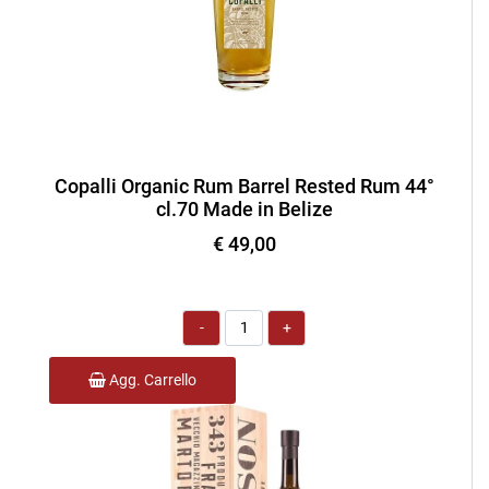
Copalli Organic Rum Barrel Rested Rum 44°
cl.70 Made in Belize
€ 49,00
Quantità
Agg. Carrello