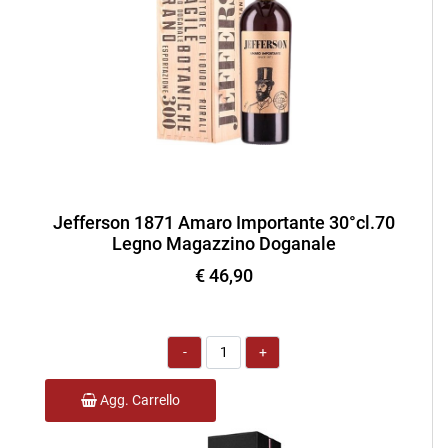
Jefferson 1871 Amaro Importante 30°cl.70
Legno Magazzino Doganale
€ 46,90
Quantità
Agg. Carrello