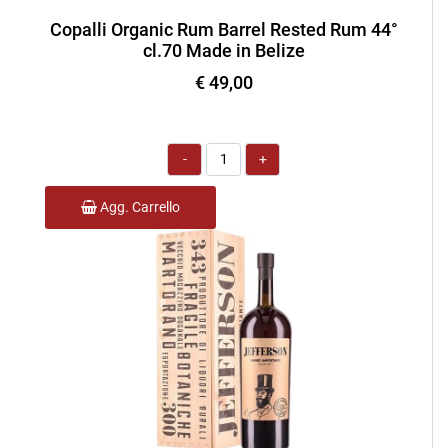
Copalli Organic Rum Barrel Rested Rum 44°
cl.70 Made in Belize
€ 49,00
Quantità
Agg. Carrello