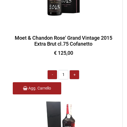
Moet & Chandon Rose' Grand Vintage 2015
Extra Brut cl.75 Cofanetto
€ 125,00
Quantità
Agg. Carrello