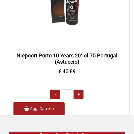
Niepoort Porto 10 Years 20° cl.75 Portugal
(Astuccio)
€ 40,89
Quantità
Agg. Carrello