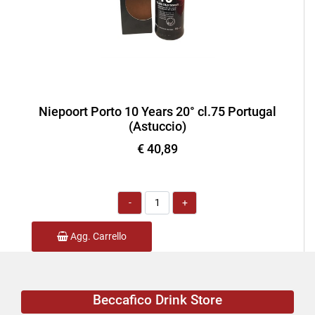
Niepoort Porto 10 Years 20° cl.75 Portugal
(Astuccio)
€ 40,89
Quantità
Agg. Carrello
Beccafico Drink Store