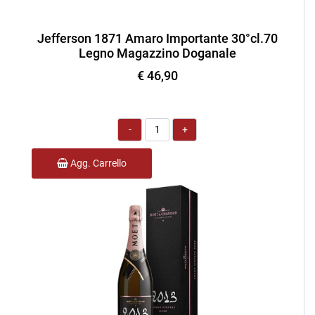
Jefferson 1871 Amaro Importante 30°cl.70
Legno Magazzino Doganale
€ 46,90
Quantità
Agg. Carrello