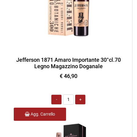
Jefferson 1871 Amaro Importante 30°cl.70
Legno Magazzino Doganale
€ 46,90
Quantità
Agg. Carrello