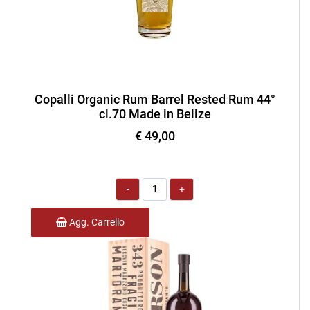
Copalli Organic Rum Barrel Rested Rum 44°
cl.70 Made in Belize
€ 49,00
Quantità
Agg. Carrello