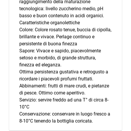
raggiungimento della maturazione
tecnologica: livello zuccherino medio, pH
basso e buon contenuto in acidi organici.
Caratteristiche organolettiche
Colore: Colore rosato tenue, buccia di cipolla,
brillante e vivace. Perlage continuo e
persistente di buona finezza
Sapore: Vivace e sapido, piacevolmente
setoso e morbido, di grande struttura,
finezza ed eleganza.
Ottima persistenza gustativa e retrogusto a
ricordare i piacevoli profumi fruttati.
Abbinamenti: frutti di mare crudi, e pietanze
di pesce. Ottimo come aperitivo.
Servizio: servire freddo ad una T° di circa 8-
10°C
Conservazione: conservare in luogo fresco a
8-10°C tenendo la bottiglia coricata.