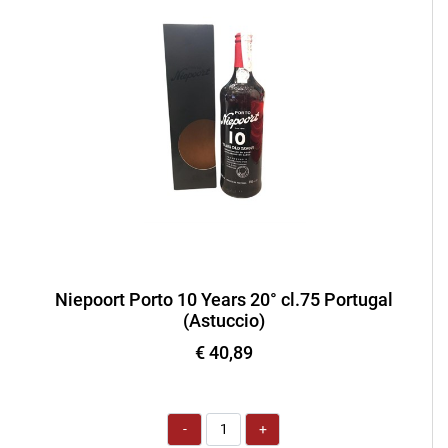
Niepoort Porto 10 Years 20° cl.75 Portugal
(Astuccio)
€ 40,89
Quantità