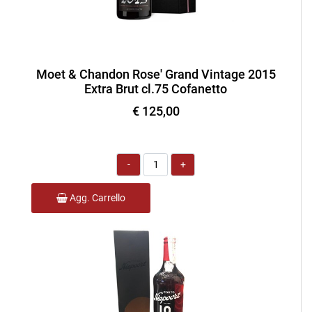
Moet & Chandon Rose' Grand Vintage 2015
Extra Brut cl.75 Cofanetto
€ 125,00
Quantità
Agg. Carrello