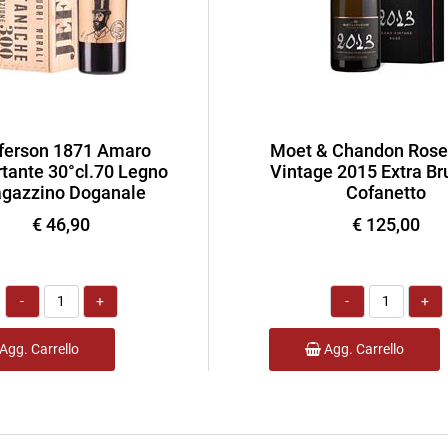
ferson 1871 Amaro
Moet & Chandon Rose
tante 30°cl.70 Legno
Vintage 2015 Extra Bru
gazzino Doganale
Cofanetto
€ 46,90
€ 125,00
Quantità
Quantità
Agg. Carrello
Agg. Carrello