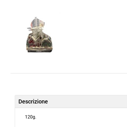
Descrizione
120g.