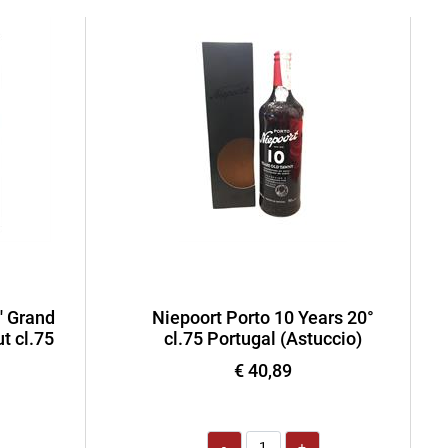
' Grand
Niepoort Porto 10 Years 20°
t cl.75
cl.75 Portugal (Astuccio)
€ 40,89
Quantità