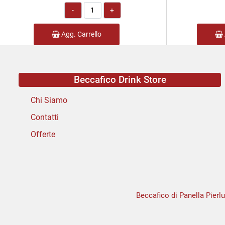
Quantità
Agg. Carrello
Beccafico Drink Store
Chi Siamo
Contatti
Offerte
Beccafico di Panella Pierlu