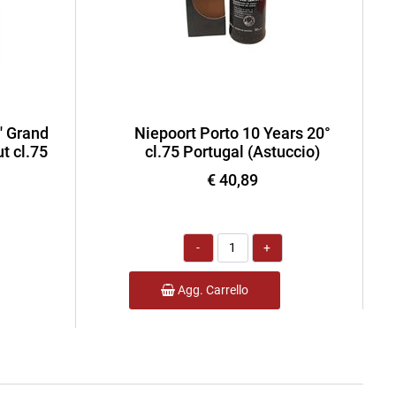
' Grand
Niepoort Porto 10 Years 20°
t cl.75
cl.75 Portugal (Astuccio)
€ 40,89
Quantità
Agg. Carrello