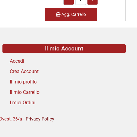
Agg. Carrello
Il mio Account
Accedi
Crea Account
Il mio profilo
Il mio Carrello
I miei Ordini
Ovest, 36/a -
Privacy Policy