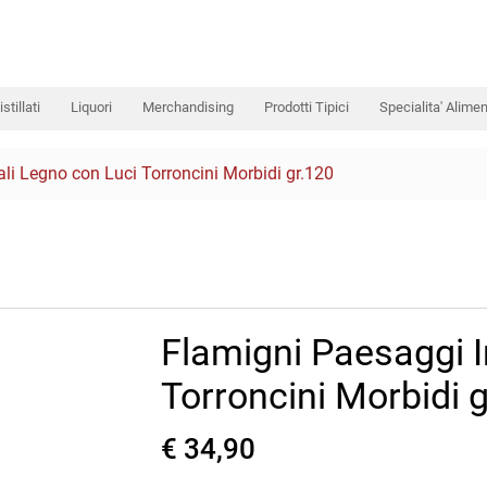
istillati
Liquori
Merchandising
Prodotti Tipici
Specialita' Alimen
li Legno con Luci Torroncini Morbidi gr.120
Flamigni Paesaggi I
Torroncini Morbidi 
€ 34,90