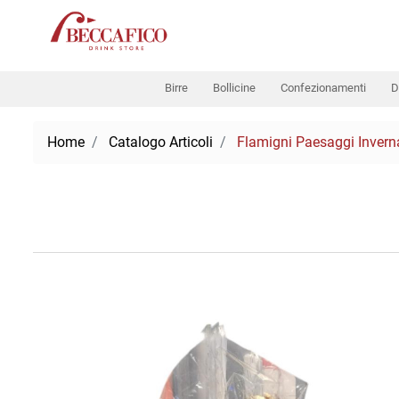
Birre
Bollicine
Confezionamenti
D
Home
Catalogo Articoli
Flamigni Paesaggi Inverna