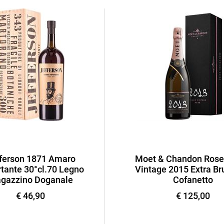
ferson 1871 Amaro
Moet & Chandon Rose
tante 30°cl.70 Legno
Vintage 2015 Extra Bru
gazzino Doganale
Cofanetto
€ 46,90
€ 125,00