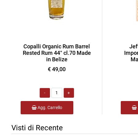
Copalli Organic Rum Barrel
Jef
Rested Rum 44° cl.70 Made
Impor
in Belize
Ma
€ 49,00
Quantità
Agg. Carrello
Visti di Recente