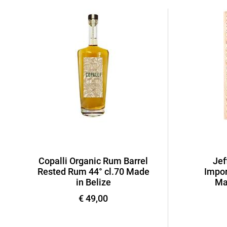
Copalli Organic Rum Barrel
Jef
Rested Rum 44° cl.70 Made
Impor
in Belize
Ma
€ 49,00