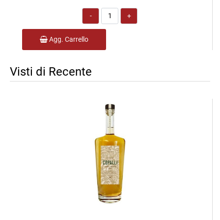
Quantità
Agg. Carrello
Visti di Recente