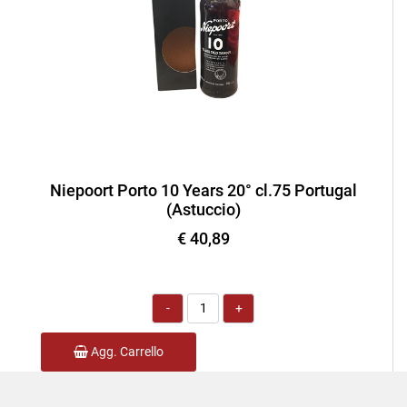
Niepoort Porto 10 Years 20° cl.75 Portugal
(Astuccio)
€ 40,89
Quantità
Agg. Carrello