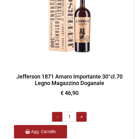
Jefferson 1871 Amaro Importante 30°cl.70
Legno Magazzino Doganale
€ 46,90
Quantità
Agg. Carrello