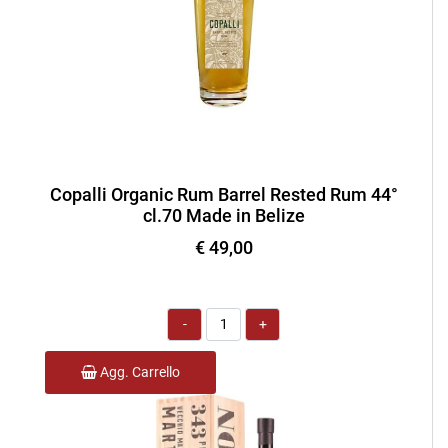
Copalli Organic Rum Barrel Rested Rum 44°
cl.70 Made in Belize
€ 49,00
Quantità
Agg. Carrello