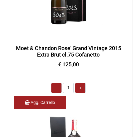
Moet & Chandon Rose' Grand Vintage 2015
Extra Brut cl.75 Cofanetto
€ 125,00
Quantità
Agg. Carrello