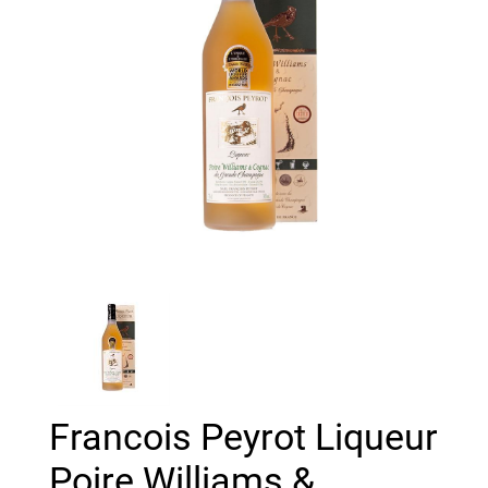
Francois Peyrot Liqueur
Poire Williams &