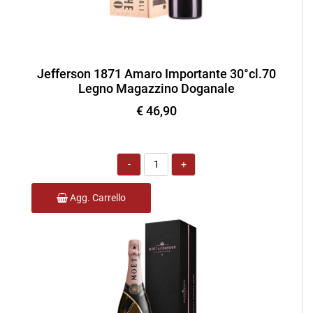
Jefferson 1871 Amaro Importante 30°cl.70
Legno Magazzino Doganale
€ 46,90
Quantità
Agg. Carrello