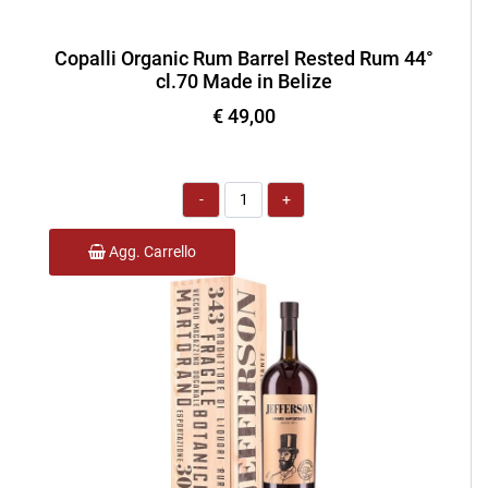
Copalli Organic Rum Barrel Rested Rum 44°
cl.70 Made in Belize
€ 49,00
Quantità
Agg. Carrello