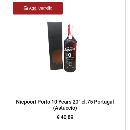
Agg. Carrello
Niepoort Porto 10 Years 20° cl.75 Portugal
(Astuccio)
€ 40,89