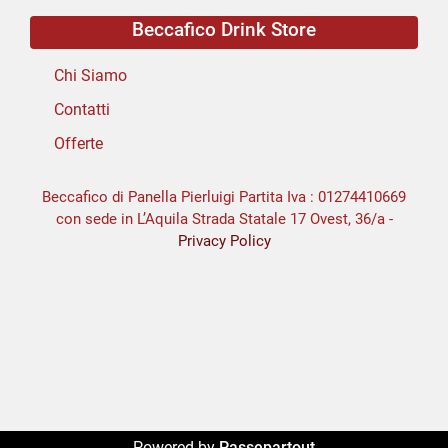
Beccafico Drink Store
Chi Siamo
Contatti
Offerte
Beccafico di Panella Pierluigi Partita Iva : 01274410669
con sede in L’Aquila Strada Statale 17 Ovest, 36/a -
Privacy Policy
Powered by
Passepartout