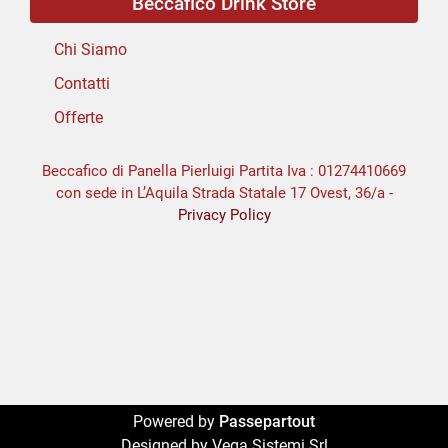
Beccafico Drink Store
Chi Siamo
Contatti
Offerte
Beccafico di Panella Pierluigi Partita Iva : 01274410669
con sede in L’Aquila Strada Statale 17 Ovest, 36/a -
Privacy Policy
Powered by
Passepartout
Designed by Vega Sistemi Srl