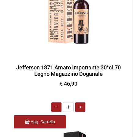
Jefferson 1871 Amaro Importante 30°cl.70
Legno Magazzino Doganale
€ 46,90
Quantità
Agg. Carrello