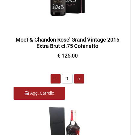
Moet & Chandon Rose' Grand Vintage 2015
Extra Brut cl.75 Cofanetto
€ 125,00
Quantità
Agg. Carrello