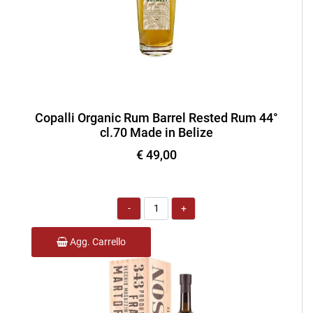
Copalli Organic Rum Barrel Rested Rum 44°
cl.70 Made in Belize
€ 49,00
Quantità
Agg. Carrello