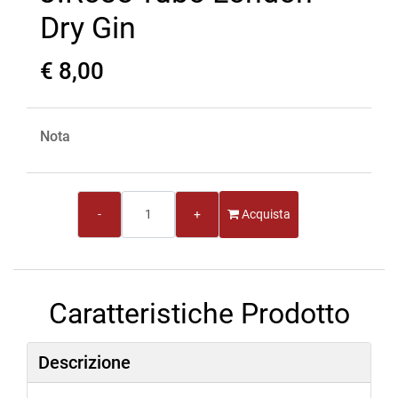
Dry Gin
€ 8,00
Nota
Quantità
Acquista
Caratteristiche Prodotto
Descrizione