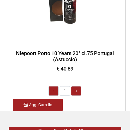
Niepoort Porto 10 Years 20° cl.75 Portugal
(Astuccio)
€ 40,89
Quantità
Agg. Carrello