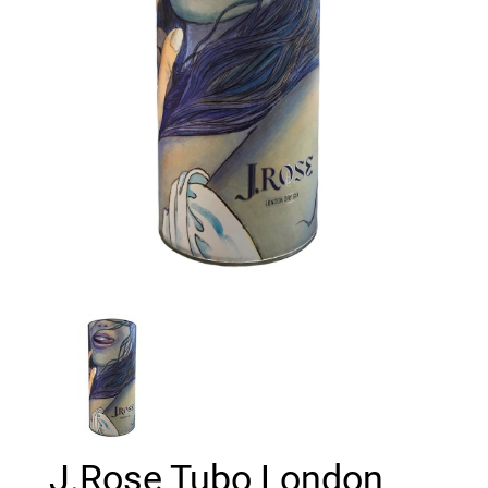
J.Rose Tubo London