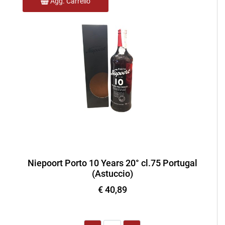
Agg. Carrello
Niepoort Porto 10 Years 20° cl.75 Portugal
(Astuccio)
€ 40,89