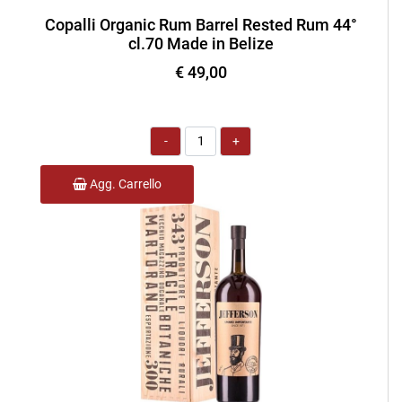
Copalli Organic Rum Barrel Rested Rum 44°
cl.70 Made in Belize
€ 49,00
Quantità
Agg. Carrello