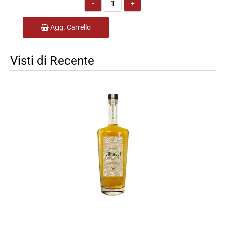
Quantità
Agg. Carrello
Visti di Recente