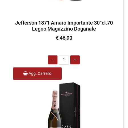
Jefferson 1871 Amaro Importante 30°cl.70
Legno Magazzino Doganale
€ 46,90
Quantità
Agg. Carrello