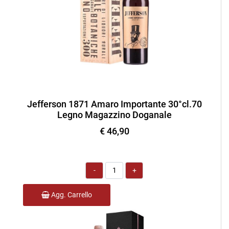
Jefferson 1871 Amaro Importante 30°cl.70
Legno Magazzino Doganale
€ 46,90
Quantità
Agg. Carrello