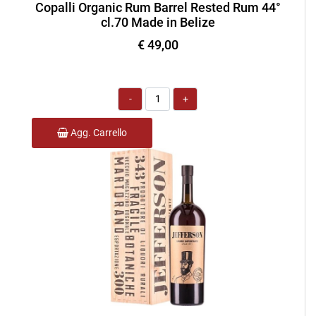
Copalli Organic Rum Barrel Rested Rum 44°
cl.70 Made in Belize
€ 49,00
Quantità
Agg. Carrello