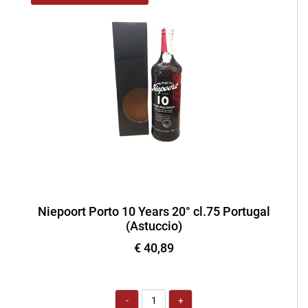
Niepoort Porto 10 Years 20° cl.75 Portugal
(Astuccio)
€ 40,89
Quantità