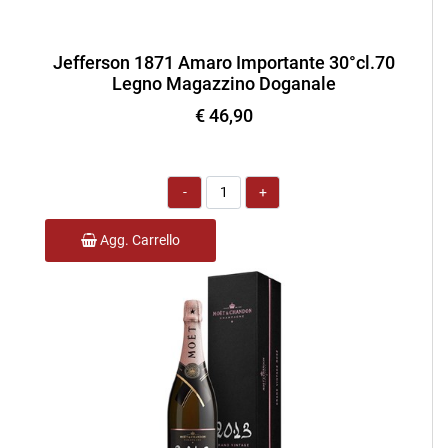
Jefferson 1871 Amaro Importante 30°cl.70
Legno Magazzino Doganale
€ 46,90
Quantità
Agg. Carrello