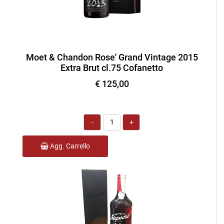
Moet & Chandon Rose' Grand Vintage 2015
Extra Brut cl.75 Cofanetto
€ 125,00
Quantità
Agg. Carrello