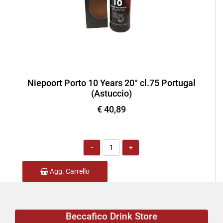
Niepoort Porto 10 Years 20° cl.75 Portugal
(Astuccio)
€ 40,89
Quantità
Agg. Carrello
Beccafico Drink Store