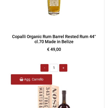
Copalli Organic Rum Barrel Rested Rum 44°
cl.70 Made in Belize
€ 49,00
Quantità
Agg. Carrello