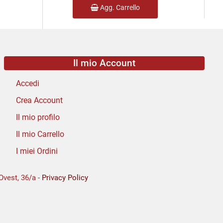
Agg. Carrello
Il mio Account
Accedi
Crea Account
Il mio profilo
Il mio Carrello
I miei Ordini
Ovest, 36/a -
Privacy Policy