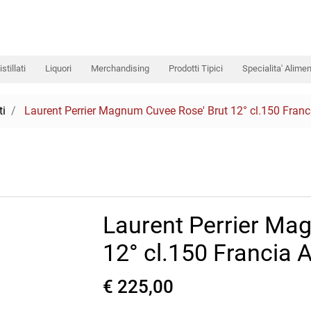
istillati
Liquori
Merchandising
Prodotti Tipici
Specialita' Alimen
ti
Laurent Perrier Magnum Cuvee Rose' Brut 12° cl.150 Franc
Laurent Perrier Ma
12° cl.150 Francia 
€ 225,00