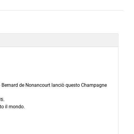
rio Bernard de Nonancourt lanciò questo Champagne
ti.
tto il mondo.