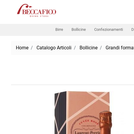
Birre
Bollicine
Confezionamenti
D
Home
Catalogo Articoli
Bollicine
Grandi forma