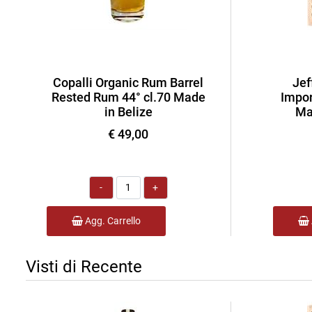
Copalli Organic Rum Barrel
Jef
Rested Rum 44° cl.70 Made
Impor
in Belize
Ma
€ 49,00
Quantità
Agg. Carrello
Visti di Recente