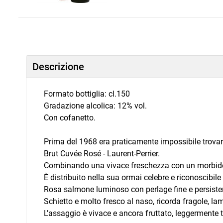
Descrizione
Formato bottiglia: cl.150
Gradazione alcolica: 12% vol.
Con cofanetto.
Prima del 1968 era praticamente impossibile trov
Brut Cuvée Rosé - Laurent-Perrier.
Combinando una vivace freschezza con un morbido ca
È distribuito nella sua ormai celebre e riconoscibile
Rosa salmone luminoso con perlage fine e persiste
Schietto e molto fresco al naso, ricorda fragole, l
L’assaggio è vivace e ancora fruttato, leggermente 