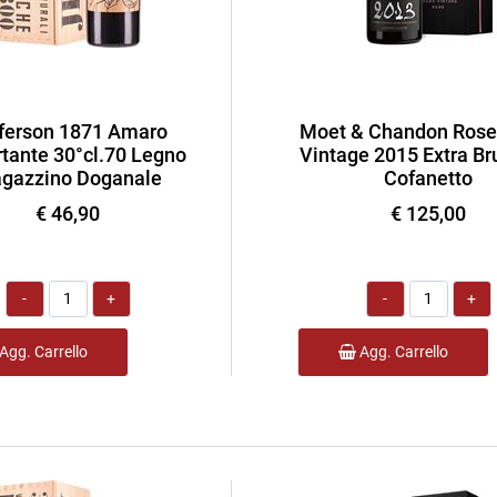
ferson 1871 Amaro
Moet & Chandon Rose
tante 30°cl.70 Legno
Vintage 2015 Extra Bru
gazzino Doganale
Cofanetto
€ 46,90
€ 125,00
Quantità
Quantità
Agg. Carrello
Agg. Carrello