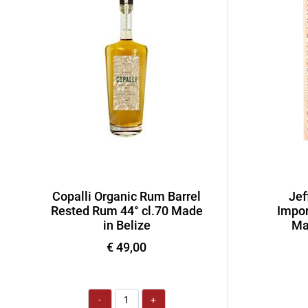
Copalli Organic Rum Barrel
Jef
Rested Rum 44° cl.70 Made
Impor
in Belize
Ma
€ 49,00
Quantità