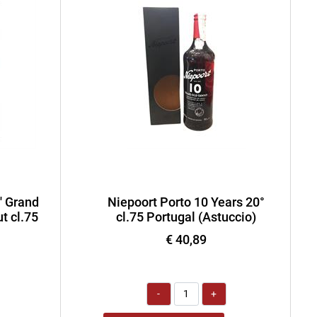
' Grand
Niepoort Porto 10 Years 20°
t cl.75
cl.75 Portugal (Astuccio)
€ 40,89
Quantità