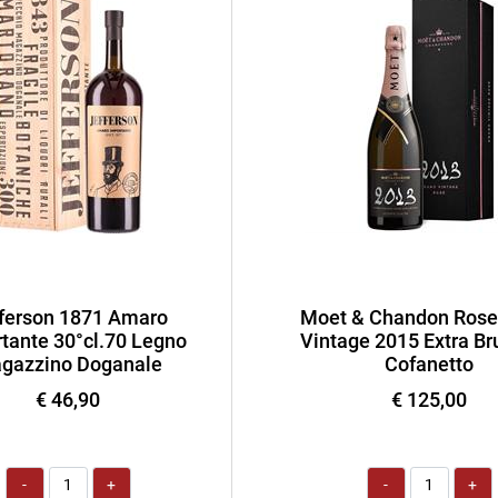
ferson 1871 Amaro
Moet & Chandon Rose
tante 30°cl.70 Legno
Vintage 2015 Extra Bru
gazzino Doganale
Cofanetto
€ 46,90
€ 125,00
Quantità
Quantità