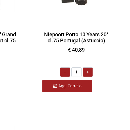
' Grand
Niepoort Porto 10 Years 20°
t cl.75
cl.75 Portugal (Astuccio)
€ 40,89
Quantità
Agg. Carrello