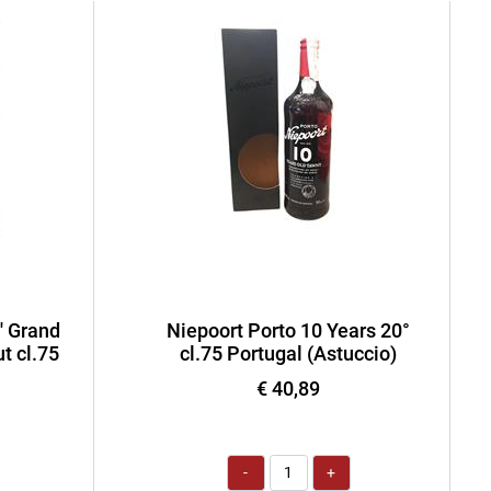
' Grand
Niepoort Porto 10 Years 20°
t cl.75
cl.75 Portugal (Astuccio)
€ 40,89
Quantità