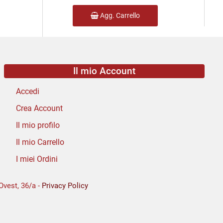
Agg. Carrello
Il mio Account
Accedi
Crea Account
Il mio profilo
Il mio Carrello
I miei Ordini
Ovest, 36/a -
Privacy Policy