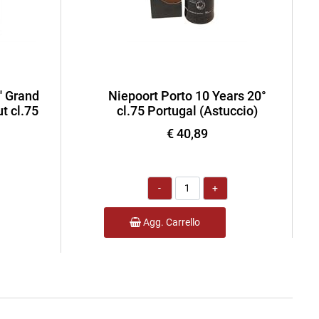
' Grand
Niepoort Porto 10 Years 20°
t cl.75
cl.75 Portugal (Astuccio)
€ 40,89
Quantità
Agg. Carrello