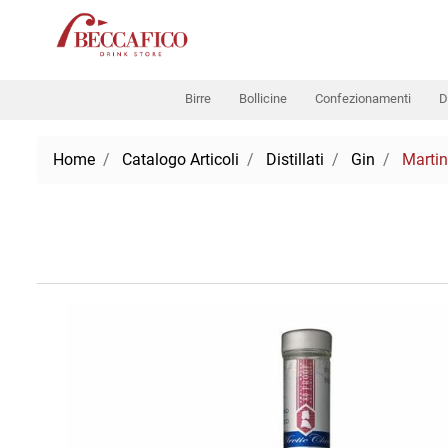
Birre
Bollicine
Confezionamenti
D
Home
Catalogo Articoli
Distillati
Gin
Martin