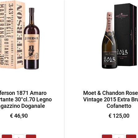
ferson 1871 Amaro
Moet & Chandon Rose
tante 30°cl.70 Legno
Vintage 2015 Extra Bru
gazzino Doganale
Cofanetto
€ 46,90
€ 125,00
Quantità
Quantità