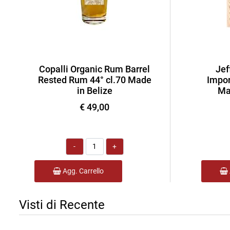
Copalli Organic Rum Barrel
Jef
Rested Rum 44° cl.70 Made
Impor
in Belize
Ma
€ 49,00
Quantità
Agg. Carrello
Visti di Recente