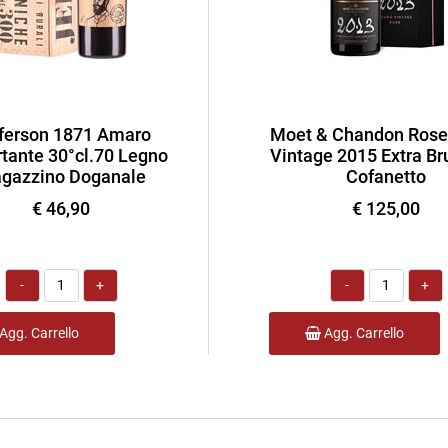
ferson 1871 Amaro
Moet & Chandon Rose
tante 30°cl.70 Legno
Vintage 2015 Extra Bru
gazzino Doganale
Cofanetto
€ 46,90
€ 125,00
Quantità
Quantità
Agg. Carrello
Agg. Carrello