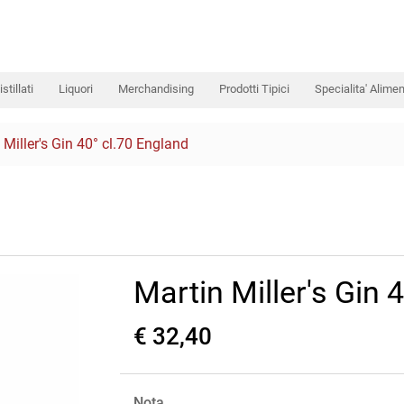
istillati
Liquori
Merchandising
Prodotti Tipici
Specialita' Alimen
 Miller's Gin 40° cl.70 England
Martin Miller's Gin 
€ 32,40
Nota