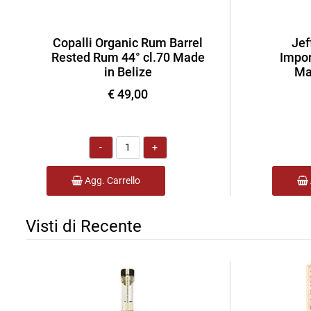
Copalli Organic Rum Barrel
Jef
Rested Rum 44° cl.70 Made
Impor
in Belize
Ma
€ 49,00
Quantità
Agg. Carrello
Visti di Recente