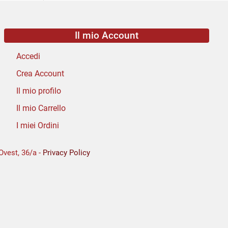
Il mio Account
Accedi
Crea Account
Il mio profilo
Il mio Carrello
I miei Ordini
Ovest, 36/a -
Privacy Policy