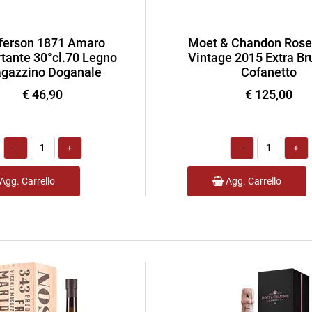
ferson 1871 Amaro
Moet & Chandon Rose
tante 30°cl.70 Legno
Vintage 2015 Extra Bru
gazzino Doganale
Cofanetto
€ 46,90
€ 125,00
Quantità
Quantità
Agg. Carrello
Agg. Carrello