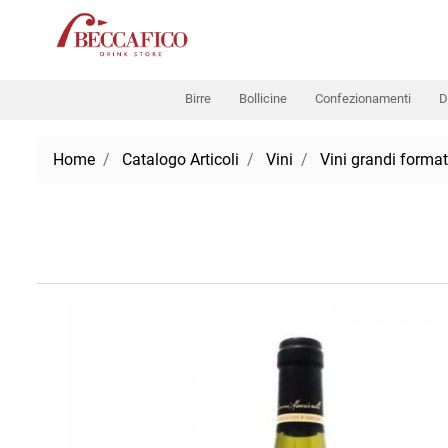
Birre
Bollicine
Confezionamenti
D
Home
Catalogo Articoli
Vini
Vini grandi format