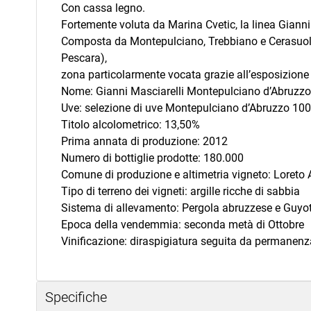
Con cassa legno.
Fortemente voluta da Marina Cvetic, la linea Gianni
Composta da Montepulciano, Trebbiano e Cerasuolo d
Pescara),
zona particolarmente vocata grazie all’esposizione e
Nome: Gianni Masciarelli Montepulciano d’Abruzz
Uve: selezione di uve Montepulciano d’Abruzzo 10
Titolo alcolometrico: 13,50%
Prima annata di produzione: 2012
Numero di bottiglie prodotte: 180.000
Comune di produzione e altimetria vigneto: Loreto 
Tipo di terreno dei vigneti: argille ricche di sabbia
Sistema di allevamento: Pergola abruzzese e Guyo
Epoca della vendemmia: seconda metà di Ottobre
Vinificazione: diraspigiatura seguita da permanenz
Specifiche