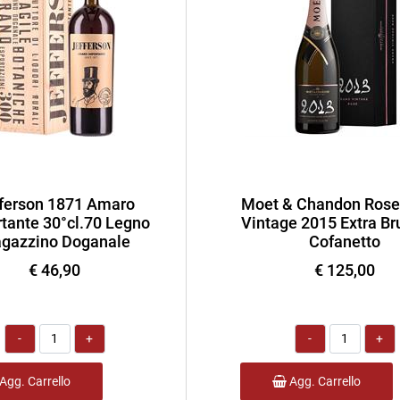
ferson 1871 Amaro
Moet & Chandon Rose
tante 30°cl.70 Legno
Vintage 2015 Extra Bru
gazzino Doganale
Cofanetto
€ 46,90
€ 125,00
Quantità
Quantità
Agg. Carrello
Agg. Carrello