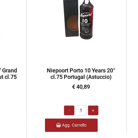
' Grand
Niepoort Porto 10 Years 20°
t cl.75
cl.75 Portugal (Astuccio)
€ 40,89
Quantità
Agg. Carrello