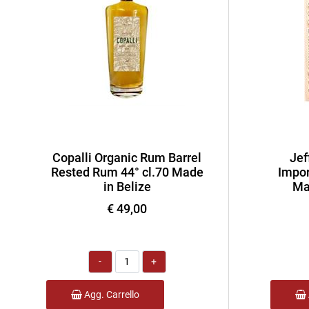
Copalli Organic Rum Barrel
Jef
Rested Rum 44° cl.70 Made
Impor
in Belize
Ma
€ 49,00
Quantità
Agg. Carrello