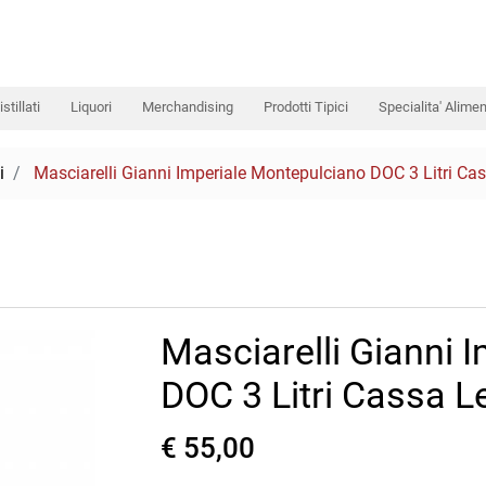
istillati
Liquori
Merchandising
Prodotti Tipici
Specialita' Alimen
i
Masciarelli Gianni Imperiale Montepulciano DOC 3 Litri Ca
Masciarelli Gianni 
DOC 3 Litri Cassa 
€ 55,00