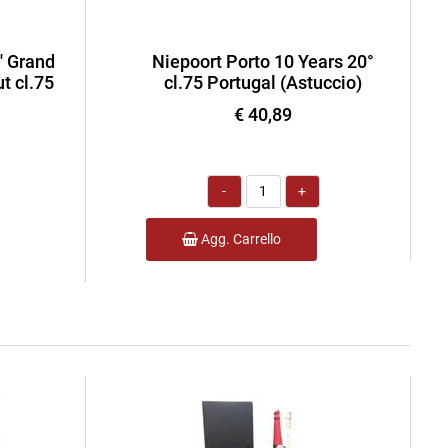
' Grand
Niepoort Porto 10 Years 20°
t cl.75
cl.75 Portugal (Astuccio)
€ 40,89
Quantità
Agg. Carrello