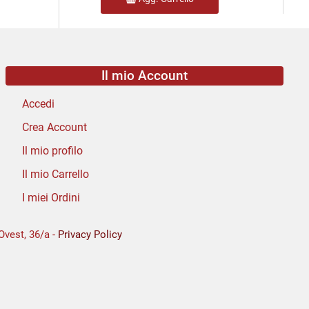
Il mio Account
Accedi
Crea Account
Il mio profilo
Il mio Carrello
I miei Ordini
Ovest, 36/a -
Privacy Policy