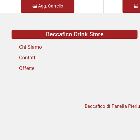
Agg. Carrello
Beccafico Drink Store
Chi Siamo
Contatti
Offerte
Beccafico di Panella Pierlu