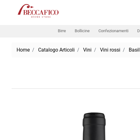
Birre
Bollicine
Confezionamenti
D
Home
Catalogo Articoli
Vini
Vini rossi
Basil