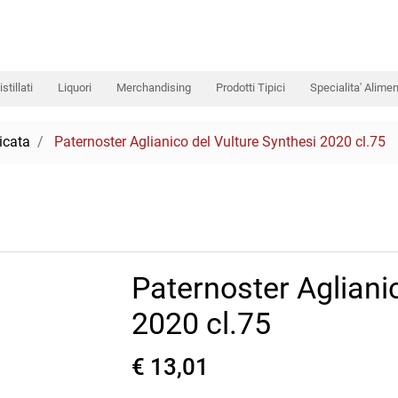
istillati
Liquori
Merchandising
Prodotti Tipici
Specialita' Alimen
icata
Paternoster Aglianico del Vulture Synthesi 2020 cl.75
Paternoster Agliani
2020 cl.75
€ 13,01