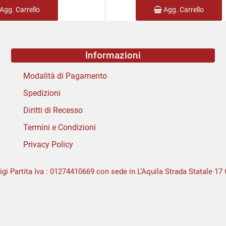
Agg. Carrello
Agg. Carrello
Informazioni
Modalità di Pagamento
Spedizioni
Diritti di Recesso
Termini e Condizioni
Privacy Policy
igi Partita Iva : 01274410669 con sede in L’Aquila Strada Statale 17 