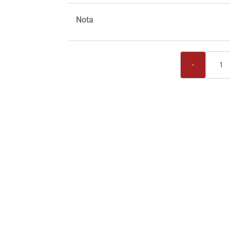
Nota
Quantità