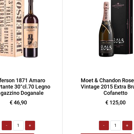
ferson 1871 Amaro
Moet & Chandon Rose
tante 30°cl.70 Legno
Vintage 2015 Extra Bru
gazzino Doganale
Cofanetto
€ 46,90
€ 125,00
Quantità
Quantità