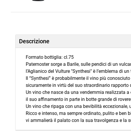
Descrizione
Formato bottiglia: cl.75
Paternoster sorge a Barile, sulle pendici di un vulc
l’Aglianico del Vulture "Synthesi" è l’emblema di un 
Il “Synthesi” è probabilmente il vino più conosciuto 
sicuramente in virtù del suo straordinario rapporto 
Un vino che nasce da una vendemmia realizzata a ot
il suo affinamento in parte in botte grande di rovere
Un vino che ripaga con una bevibilità eccezionale, u
Ricco e intenso, ma sempre ordinato, pulito e ben bi
vi ammalierà il palato con la sua travolgenza e la 