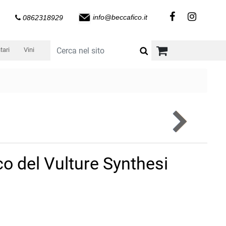
info@beccafico.it
0862318929
tari
Vini
co del Vulture Synthesi