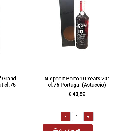
' Grand
Niepoort Porto 10 Years 20°
t cl.75
cl.75 Portugal (Astuccio)
€ 40,89
Quantità
Agg. Carrello