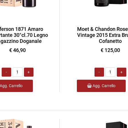
ferson 1871 Amaro
Moet & Chandon Rose
tante 30°cl.70 Legno
Vintage 2015 Extra Bru
gazzino Doganale
Cofanetto
€ 46,90
€ 125,00
Quantità
Quantità
Agg. Carrello
Agg. Carrello