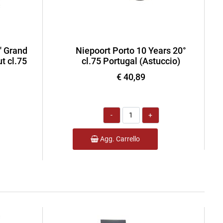
' Grand
Niepoort Porto 10 Years 20°
t cl.75
cl.75 Portugal (Astuccio)
€ 40,89
Quantità
Agg. Carrello