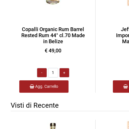
Copalli Organic Rum Barrel
Jef
Rested Rum 44° cl.70 Made
Impor
in Belize
Ma
€ 49,00
Quantità
Agg. Carrello
Visti di Recente